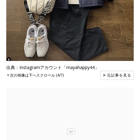
出典：Instagramアカウント「mayahappy44」
▼
次の画像は下へスクロール (4/7)
▶
元記事を見る