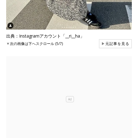
出典：Instagramアカウント「__ri__ha」
▼
次の画像は下へスクロール (5/7)
▶
元記事を見る