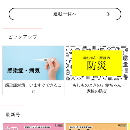
連載一覧へ
ピックアップ
染症対策、いますぐできるこ
「もしものときの」赤ちゃん・
日
と
家族の防災
最新号