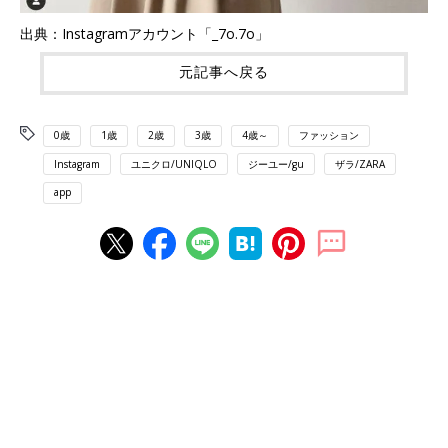
出典：Instagramアカウント「_7o.7o」
元記事へ戻る
0歳
1歳
2歳
3歳
4歳～
ファッション
Instagram
ユニクロ/UNIQLO
ジーユー/gu
ザラ/ZARA
app