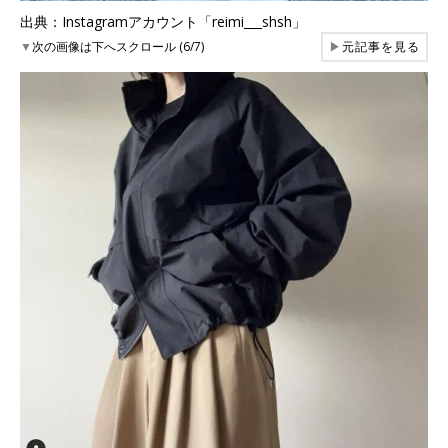
出典：Instagramアカウント「reimi___shsh」
▼
次の画像は下へスクロール (6/7)
▶
元記事を見る