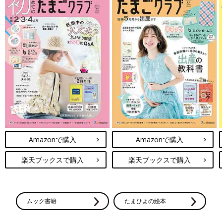
Amazonで購入
Amazonで購入
楽天ブックスで購入
楽天ブックスで購入
ムック書籍
たまひよの絵本