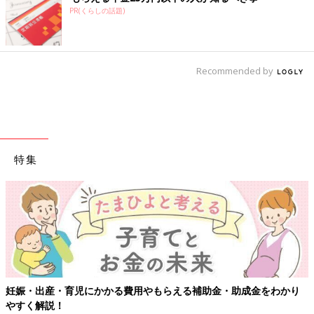
PR(くらしの話題)
Recommended by
特集
出産・育児にかかる費用やもらえる補助金・助成金をわかり
【ワク
解説！