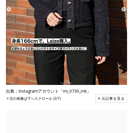
出典：Instagramアカウント「mi_0730_mk」
▼
次の画像は下へスクロール (3/7)
▶
元記事を見る