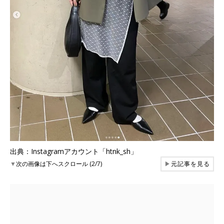
出典：Instagramアカウント「htnk_sh」
▼
次の画像は下へスクロール (2/7)
▶
元記事を見る