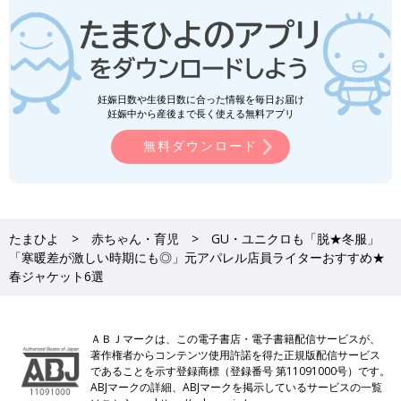
妊娠日数や生後日数に合った情報を毎日お届け
妊娠中から産後まで長く使える無料アプリ
無料ダウンロード
たまひよ
赤ちゃん・育児
GU・ユニクロも「脱★冬服」
「寒暖差が激しい時期にも◎」元アパレル店員ライターおすすめ★
春ジャケット6選
ＡＢＪマークは、この電子書店・電子書籍配信サービスが、
著作権者からコンテンツ使用許諾を得た正規版配信サービス
であることを示す登録商標（登録番号 第11091000号）です。
ABJマークの詳細、ABJマークを掲示しているサービスの一覧