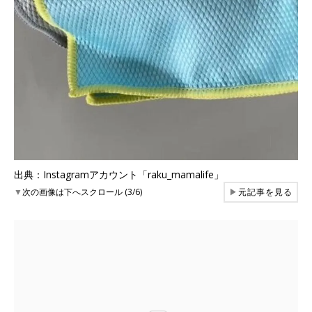
出典：Instagramアカウント「raku_mamalife」
▼
次の画像は下へスクロール (3/6)
▶
元記事を見る