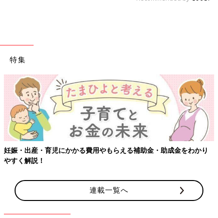
特集
【ワクチン接種できるものも】妊婦の感染症対策、知っておいて！
連載一覧へ