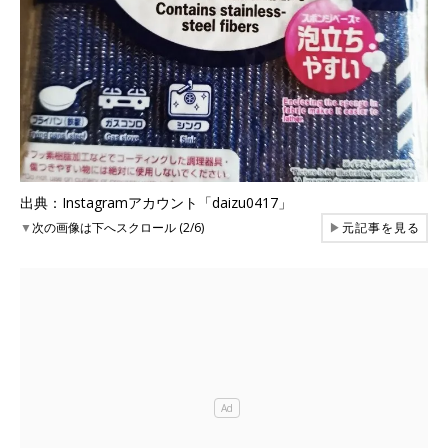
出典：Instagramアカウント「daizu0417」
▼
次の画像は下へスクロール (2/6)
▶
元記事を見る