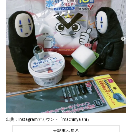
出典：Instagramアカウント「machinya.shi」
元記事へ戻る