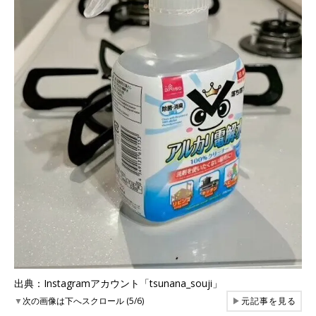
出典：Instagramアカウント「tsunana_souji」
▼
次の画像は下へスクロール (5/6)
▶
元記事を見る