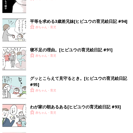
平等を求める3歳差兄妹[ヒビユウの育児絵日記 #94]
赤ちゃん・育児
寝不足の理由。[ヒビユウの育児絵日記 #91]
赤ちゃん・育児
グッとこらえて見守るとき。[ヒビユウの育児絵日記
#95]
赤ちゃん・育児
わが家の朝あるある[ヒビユウの育児絵日記 #93]
赤ちゃん・育児