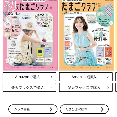
Amazonで購入
Amazonで購入
楽天ブックスで購入
楽天ブックスで購入
ムック書籍
たまひよの絵本