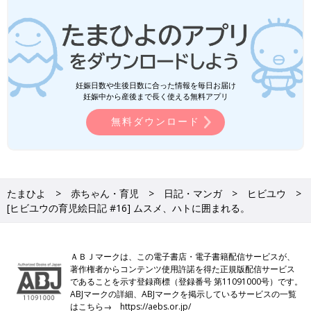
妊娠日数や生後日数に合った情報を毎日お届け
妊娠中から産後まで長く使える無料アプリ
無料ダウンロード
たまひよ
赤ちゃん・育児
日記・マンガ
ヒビユウ
[ヒビユウの育児絵日記 #16] ムスメ、ハトに囲まれる。
ＡＢＪマークは、この電子書店・電子書籍配信サービスが、
著作権者からコンテンツ使用許諾を得た正規版配信サービス
であることを示す登録商標（登録番号 第11091000号）です。
ABJマークの詳細、ABJマークを掲示しているサービスの一覧
はこちら→
https://aebs.or.jp/