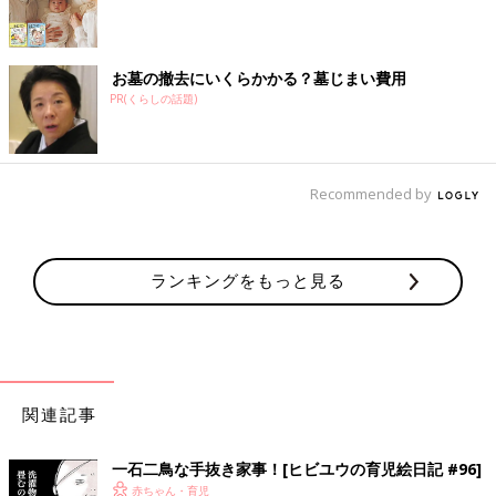
お墓の撤去にいくらかかる？墓じまい費用
PR(くらしの話題)
Recommended by
ランキングをもっと見る
関連記事
一石二鳥な手抜き家事！[ヒビユウの育児絵日記 #96]
赤ちゃん・育児