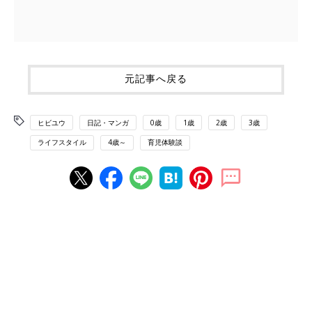
元記事へ戻る
ヒビユウ
日記・マンガ
0歳
1歳
2歳
3歳
ライフスタイル
4歳～
育児体験談