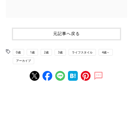
元記事へ戻る
0歳
1歳
2歳
3歳
ライフスタイル
4歳～
アーカイブ