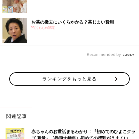
お墓の撤去にいくらかかる？墓じまい費用
PR(くらしの話題)
Recommended by
ランキングをもっと見る
関連記事
赤ちゃんのお世話まるわかり！『初めてのひよこクラ
ブ 夏号』〈巻頭大特集〉初めての授乳がうまくい