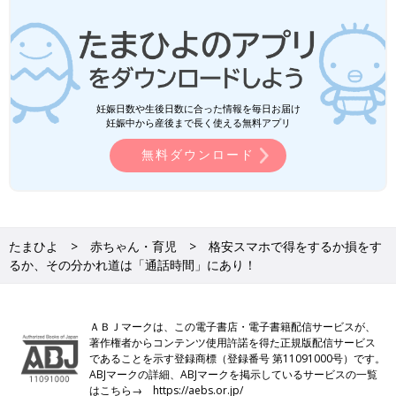
妊娠日数や生後日数に合った情報を毎日お届け
妊娠中から産後まで長く使える無料アプリ
無料ダウンロード
たまひよ
赤ちゃん・育児
格安スマホで得をするか損をす
るか、その分かれ道は「通話時間」にあり！
ＡＢＪマークは、この電子書店・電子書籍配信サービスが、
著作権者からコンテンツ使用許諾を得た正規版配信サービス
であることを示す登録商標（登録番号 第11091000号）です。
ABJマークの詳細、ABJマークを掲示しているサービスの一覧
はこちら→
https://aebs.or.jp/