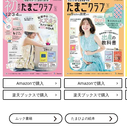
Amazonで購入
Amazonで購入
楽天ブックスで購入
楽天ブックスで購入
ムック書籍
たまひよの絵本