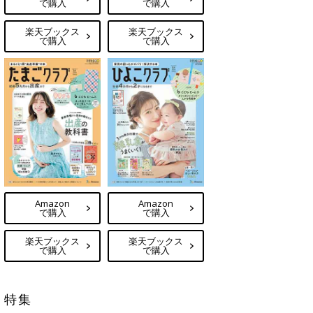
で購入
で購入
楽天ブックス
楽天ブックス
で購入
で購入
Amazon
Amazon
で購入
で購入
楽天ブックス
楽天ブックス
で購入
で購入
特集