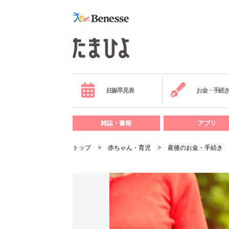
妊娠早見表
お金・手続
雑誌・書籍
アプリ
トップ
赤ちゃん・育児
産後のお金・手続き