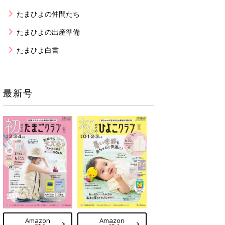
たまひよの仲間たち
たまひよの出産準備
たまひよ白書
最新号
Amazon
Amazon