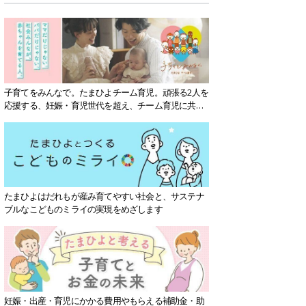
子育てをみんなで。たまひよチーム育児。頑張る2人を
応援する、妊娠・育児世代を超え、チーム育児に共感
する社会を目指していきます。
たまひよはだれもが産み育てやすい社会と、サステナ
ブルなこどものミライの実現をめざします
妊娠・出産・育児にかかる費用やもらえる補助金・助