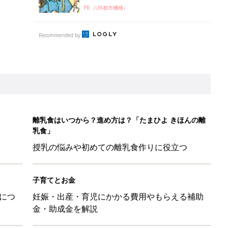
PR（UR都市機構）
Recommended by
離乳食はいつから？進め方は？「たまひよ きほんの離
乳食」
授乳の悩みや初めての離乳食作りに役立つ
子育てとお金
につ
妊娠・出産・育児にかかる費用やもらえる補助
金・助成金を解説