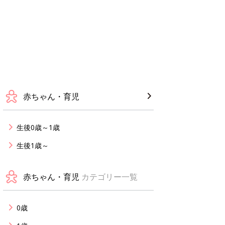
赤ちゃん・育児
生後0歳～1歳
生後1歳～
赤ちゃん・育児
カテゴリー一覧
0歳