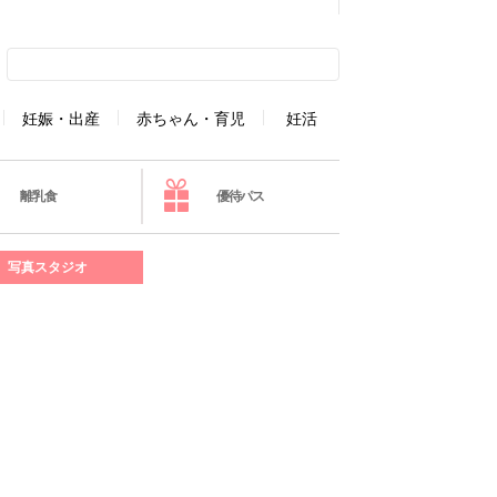
妊娠・出産
赤ちゃん・育児
妊活
離乳食
優待パス
写真スタジオ