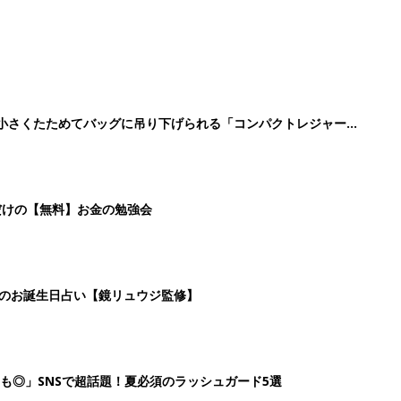
に！小さくたためてバッグに吊り下げられる「コンパクトレジャーシ
だけの【無料】お金の勉強会
日のお誕生日占い【鏡リュウジ監修】
も◎」SNSで超話題！夏必須のラッシュガード5選