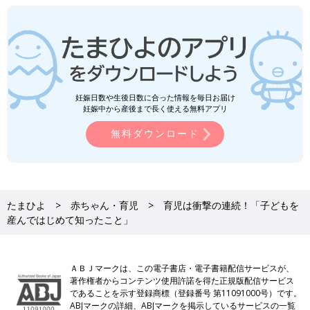
妊娠日数や生後日数に合った情報を毎日お届け
妊娠中から産後まで長く使える無料アプリ
無料ダウンロード
たまひよ
赤ちゃん・育児
育児は衝撃の連続！「子どもを
産んではじめて知ったこと」
ＡＢＪマークは、この電子書店・電子書籍配信サービスが、
著作権者からコンテンツ使用許諾を得た正規版配信サービス
であることを示す登録商標（登録番号 第11091000号）です。
ABJマークの詳細、ABJマークを掲示しているサービスの一覧