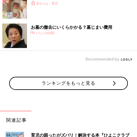
赤ちゃん・育児
お墓の撤去にいくらかかる？墓じまい費用
PR(くらしの話題)
Recommended by
ランキングをもっと見る
関連記事
育児の困ったがズバリ！解決する本『ひよこクラブ