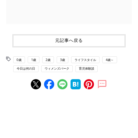
元記事へ戻る
0歳
1歳
2歳
3歳
ライフスタイル
4歳～
今日は何の日
ウィメンズパーク
育児体験談