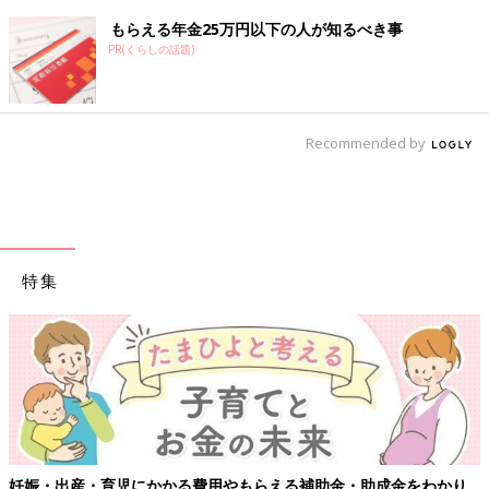
もらえる年金25万円以下の人が知るべき事
PR(くらしの話題)
Recommended by
特集
妊娠・出産・育児にかかる費用やもらえる補助金・助成金をわかり