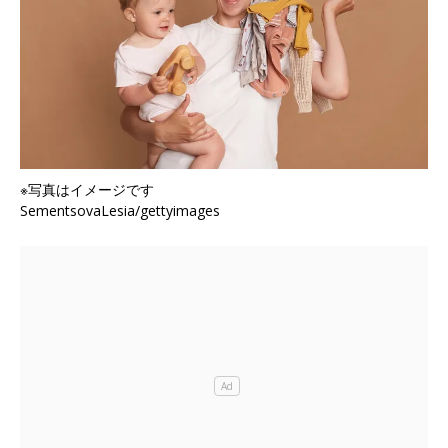
※写真はイメージです
SementsovaLesia/gettyimages