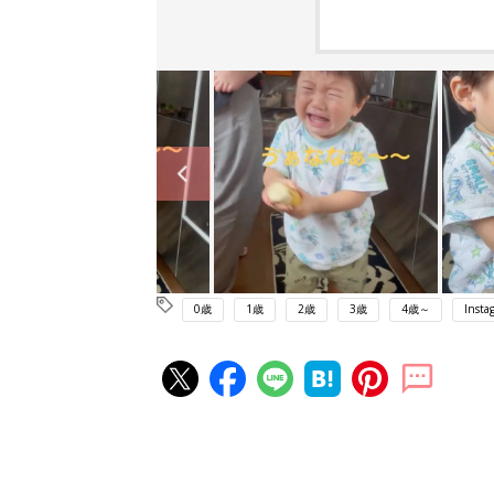
0歳
1歳
2歳
3歳
4歳～
Insta
赤ちゃん・育児の人気記事ランキ