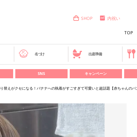
SHOP
内祝い
TOP
き
名づけ
出産準備
SNS
キャンペーン
り替えがクセになる！バナナへの執着がすごすぎて可愛いと超話題【赤ちゃんのバ