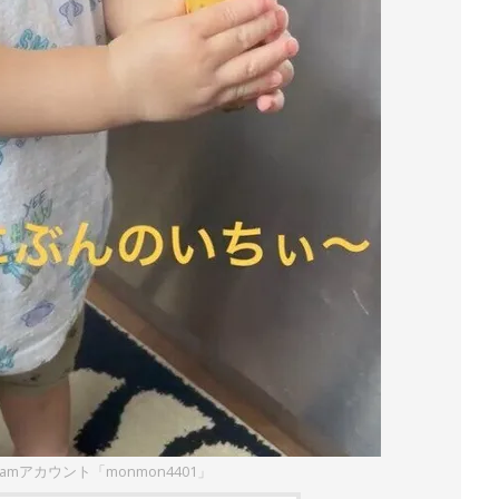
gramアカウント「monmon4401」