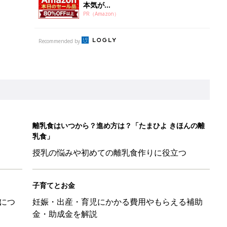
子育てとお金
につ
妊娠・出産・育児にかかる費用やもらえる補助
金・助成金を解説
！」「ユニクロ・ZARAも！」おすすめ4選
歳の夏に多く発生。時間帯は14時が危ない！親のNG行動も危険を