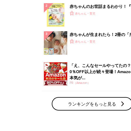
ランキングをもっと見る
赤ちゃん・育児の人気テーマ
育児日記・マンガ
出産・育児あるあるをマンガで楽しもう