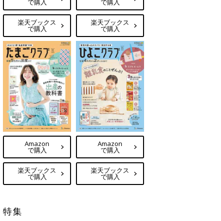
で購入
で購入
楽天ブックス
楽天ブックス
で購入
で購入
Amazon
Amazon
で購入
で購入
楽天ブックス
楽天ブックス
で購入
で購入
特集