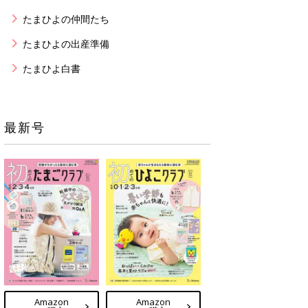
たまひよの仲間たち
たまひよの出産準備
たまひよ白書
最新号
Amazon
Amazon