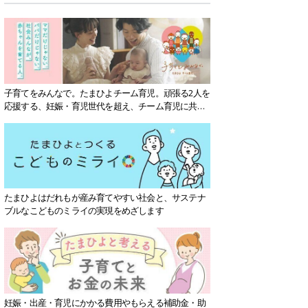
子育てをみんなで。たまひよチーム育児。頑張る2人を
応援する、妊娠・育児世代を超え、チーム育児に共感
する社会を目指していきます。
たまひよはだれもが産み育てやすい社会と、サステナ
ブルなこどものミライの実現をめざします
妊娠・出産・育児にかかる費用やもらえる補助金・助