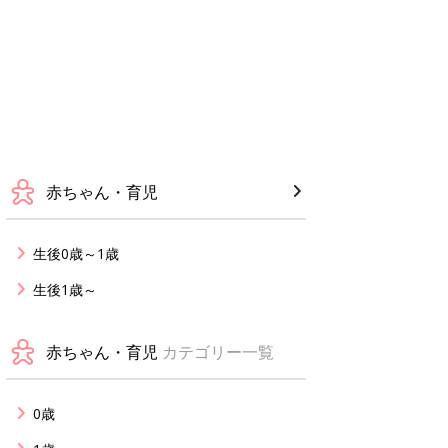
赤ちゃん・育児
生後0歳～1歳
生後1歳～
赤ちゃん・育児
カテゴリー一覧
0歳