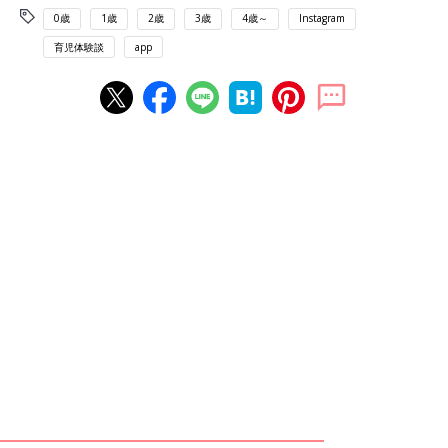
0歳
1歳
2歳
3歳
4歳～
Instagram
育児体験談
app