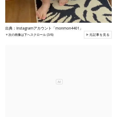
出典：Instagramアカウント「monmon4401」
▼
次の画像は下へスクロール (3/6)
▶
元記事を見る