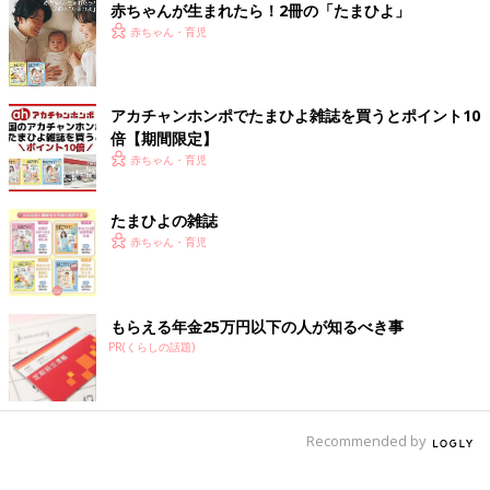
赤ちゃんが生まれたら！2冊の「たまひよ」
赤ちゃん・育児
アカチャンホンポでたまひよ雑誌を買うとポイント10
倍【期間限定】
赤ちゃん・育児
たまひよの雑誌
赤ちゃん・育児
もらえる年金25万円以下の人が知るべき事
PR(くらしの話題)
Recommended by