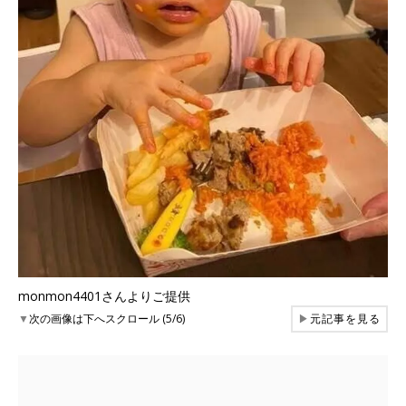
monmon4401さんよりご提供
▼
次の画像は下へスクロール (5/6)
▶
元記事を見る