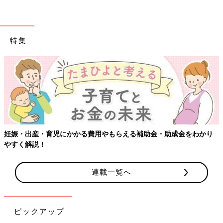
特集
【ワクチン接種できるものも】妊婦の感染症対策
・助成金をわかり
連載一覧へ
ピックアップ