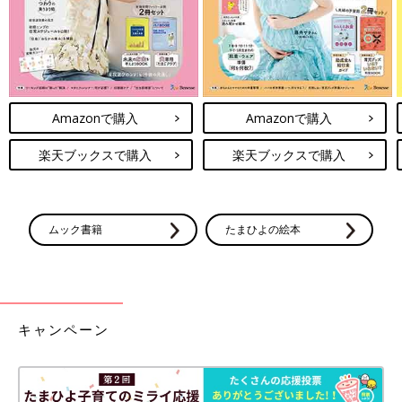
Amazonで購入
Amazonで購入
楽天ブックスで購入
楽天ブックスで購入
ムック書籍
たまひよの絵本
キャンペーン