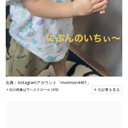
出典：Instagramアカウント「monmon4401」
▼
次の画像は下へスクロール (4/6)
▶
元記事を見る