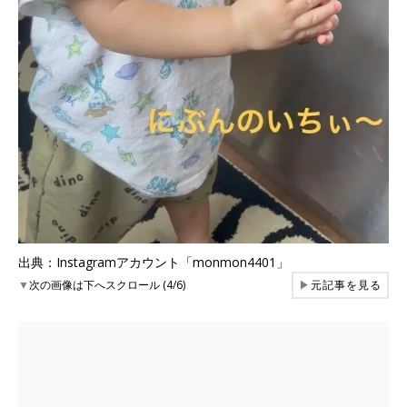
出典：Instagramアカウント「monmon4401」
▼
次の画像は下へスクロール (4/6)
▶
元記事を見る