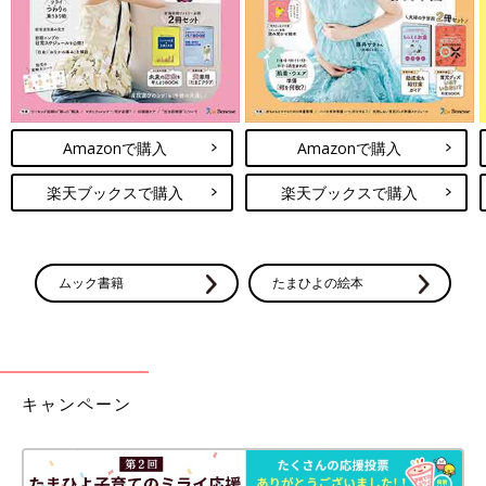
Amazonで購入
Amazonで購入
楽天ブックスで購入
楽天ブックスで購入
ムック書籍
たまひよの絵本
キャンペーン