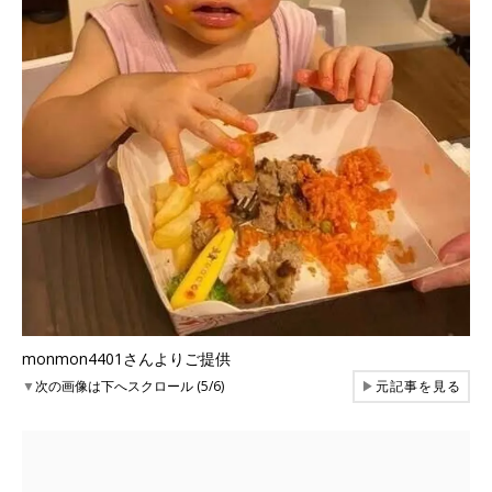
monmon4401さんよりご提供
▼
次の画像は下へスクロール (5/6)
▶
元記事を見る