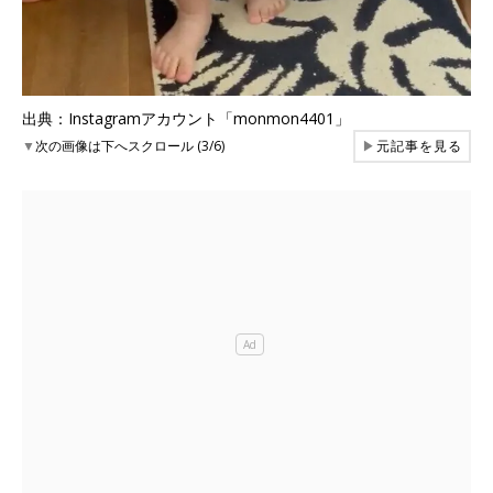
出典：Instagramアカウント「monmon4401」
▼
次の画像は下へスクロール (3/6)
▶
元記事を見る