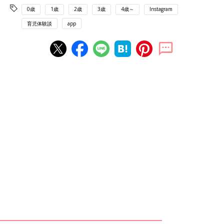
0歳
1歳
2歳
3歳
4歳～
Instagram
育児体験談
app