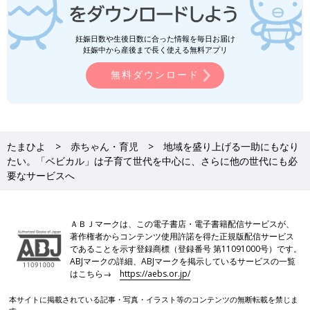
妊娠日数や生後日数に合った情報を毎日お届け
妊娠中から産後まで長く使える無料アプリ
無料ダウンロード
たまひよ
赤ちゃん・育児
地域を盛り上げる一助にもなり
たい。「ベビカル」は子育て世代を中心に、さらに他の世代にも必
要なサービスへ
ＡＢＪマークは、この電子書店・電子書籍配信サービスが、
著作権者からコンテンツ使用許諾を得た正規版配信サービス
であることを示す登録商標（登録番号 第11091000号）です。
ABJマークの詳細、ABJマークを掲示しているサービスの一覧
はこちら→
https://aebs.or.jp/
本サイトに掲載されている記事・写真・イラスト等のコンテンツの無断転載を禁じま