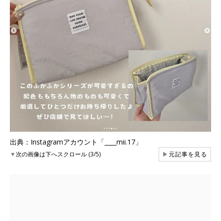
出典：Instagramアカウント「____mii.17」
▼
次の画像は下へスクロール (3/5)
▶
元記事を見る