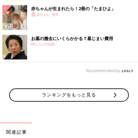
赤ちゃんが生まれたら！2冊の「たまひよ」
赤ちゃん・育児
お墓の撤去にいくらかかる？墓じまい費用
PR(くらしの話題)
Recommended by
ランキングをもっと見る
関連記事