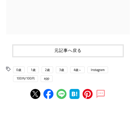
元記事へ戻る
0歳
1歳
2歳
3歳
4歳～
Instagram
100均/100円
app