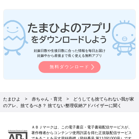
妊娠日数や生後日数に合った情報を毎日お届け
妊娠中から産後まで長く使える無料アプリ
無料ダウンロード
たまひよ
赤ちゃん・育児
どうしても捨てられない我が家
のアレ、捨てるべき？ 捨てない整理収納アドバイザーに聞く
ＡＢＪマークは、この電子書店・電子書籍配信サービスが、
著作権者からコンテンツ使用許諾を得た正規版配信サービス
であることを示す登録商標（登録番号 第11091000号）です。