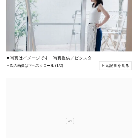
⚫︎写真はイメージです 写真提供／ピクスタ
▼
次の画像は下へスクロール (1/2)
▶
元記事を見る