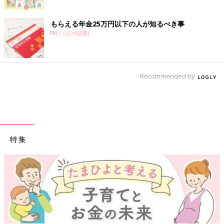
もらえる年金25万円以下の人が知るべき事
PR(くらしの話題)
Recommended by
特集