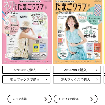
Amazonで購入
Amazonで購入
楽天ブックスで購入
楽天ブックスで購入
ムック書籍
たまひよの絵本