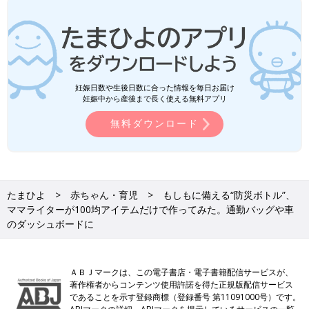
妊娠日数や生後日数に合った情報を毎日お届け
妊娠中から産後まで長く使える無料アプリ
無料ダウンロード
たまひよ
赤ちゃん・育児
もしもに備える“防災ボトル”、
ママライターが100均アイテムだけで作ってみた。通勤バッグや車
のダッシュボードに
ＡＢＪマークは、この電子書店・電子書籍配信サービスが、
著作権者からコンテンツ使用許諾を得た正規版配信サービス
であることを示す登録商標（登録番号 第11091000号）です。