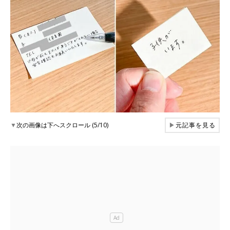
▼
次の画像は下へスクロール (5/10)
▶
元記事を見る