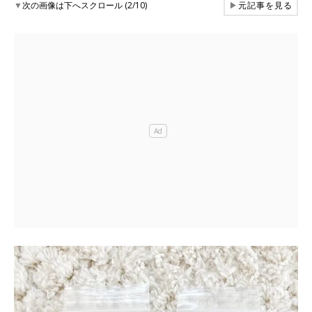
▼
次の画像は下へスクロール (2/10)
▶
元記事を見る