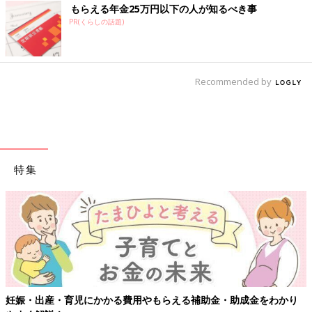
もらえる年金25万円以下の人が知るべき事
PR(くらしの話題)
Recommended by
特集
をわかり
【ワクチン接種できるものも】妊婦の感染症対策、知って