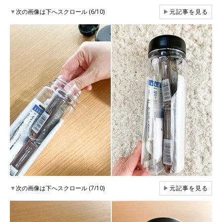
▼
次の画像は下へスクロール (6/10)
▶
元記事を見る
▼
次の画像は下へスクロール (7/10)
▶
元記事を見る