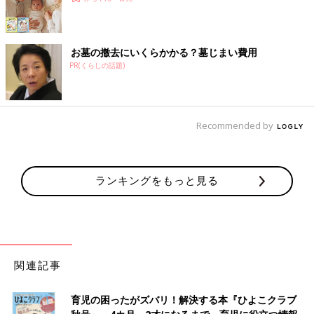
お墓の撤去にいくらかかる？墓じまい費用
PR(くらしの話題)
Recommended by
ランキングをもっと見る
関連記事
育児の困ったがズバリ！解決する本『ひよこクラブ