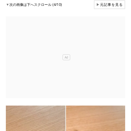
▼
次の画像は下へスクロール (4/10)
▶
元記事を見る