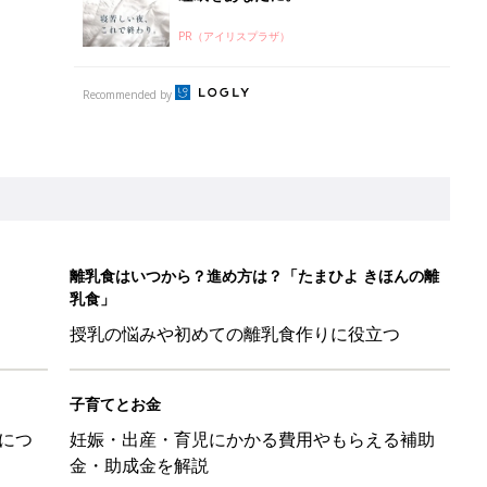
PR（アイリスプラザ）
Recommended by
離乳食はいつから？進め方は？「たまひよ きほんの離
乳食」
授乳の悩みや初めての離乳食作りに役立つ
子育てとお金
につ
妊娠・出産・育児にかかる費用やもらえる補助
金・助成金を解説