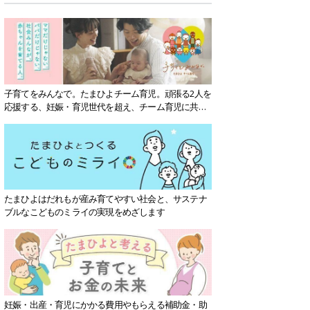
子育てをみんなで。たまひよチーム育児。頑張る2人を
応援する、妊娠・育児世代を超え、チーム育児に共感
する社会を目指していきます。
たまひよはだれもが産み育てやすい社会と、サステナ
ブルなこどものミライの実現をめざします
妊娠・出産・育児にかかる費用やもらえる補助金・助