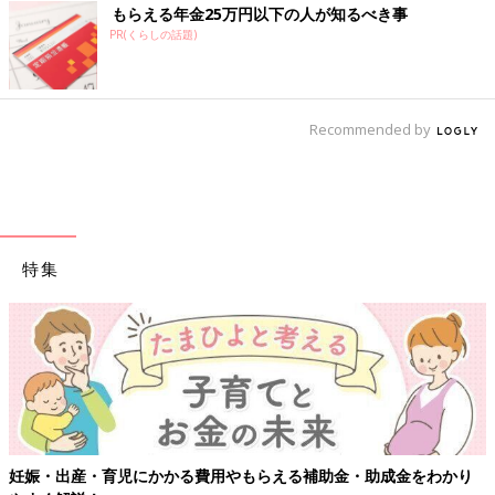
もらえる年金25万円以下の人が知るべき事
PR(くらしの話題)
Recommended by
特集
【ワクチン接種できるものも】妊婦の感染症対策、知っておいて！