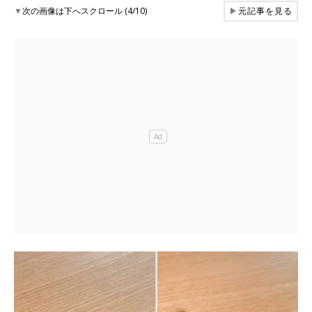
▼
次の画像は下へスクロール (4/10)
▶
元記事を見る