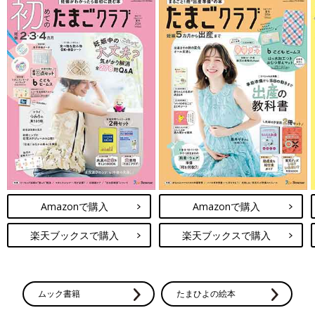
Amazonで購入
Amazonで購入
楽天ブックスで購入
楽天ブックスで購入
ムック書籍
たまひよの絵本