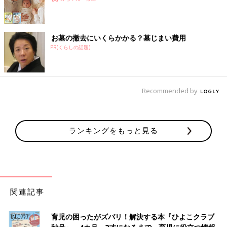
お墓の撤去にいくらかかる？墓じまい費用
PR(くらしの話題)
Recommended by
ランキングをもっと見る
関連記事
育児の困ったがズバリ！解決する本『ひよこクラブ