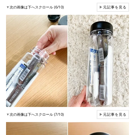
▼
次の画像は下へスクロール (6/10)
▶
元記事を見る
▼
次の画像は下へスクロール (7/10)
▶
元記事を見る