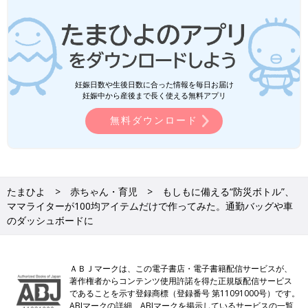
妊娠日数や生後日数に合った情報を毎日お届け
妊娠中から産後まで長く使える無料アプリ
無料ダウンロード
たまひよ
赤ちゃん・育児
もしもに備える“防災ボトル”、
ママライターが100均アイテムだけで作ってみた。通勤バッグや車
のダッシュボードに
ＡＢＪマークは、この電子書店・電子書籍配信サービスが、
著作権者からコンテンツ使用許諾を得た正規版配信サービス
であることを示す登録商標（登録番号 第11091000号）です。
ABJマークの詳細、ABJマークを掲示しているサービスの一覧