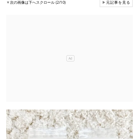
▼
次の画像は下へスクロール (2/10)
▶
元記事を見る