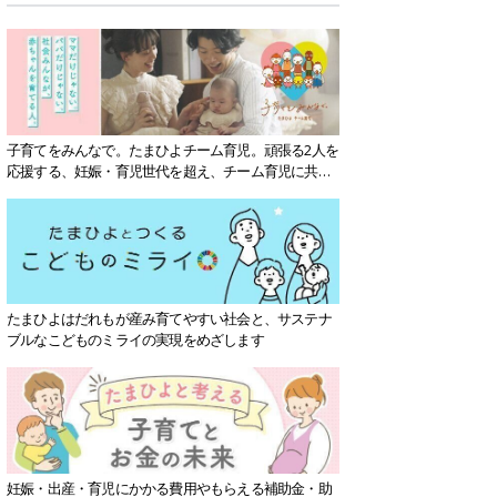
子育てをみんなで。たまひよチーム育児。頑張る2人を
応援する、妊娠・育児世代を超え、チーム育児に共感
する社会を目指していきます。
たまひよはだれもが産み育てやすい社会と、サステナ
ブルなこどものミライの実現をめざします
妊娠・出産・育児にかかる費用やもらえる補助金・助