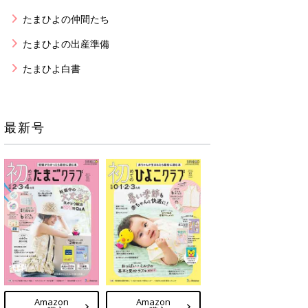
たまひよの仲間たち
たまひよの出産準備
たまひよ白書
最新号
Amazon
Amazon