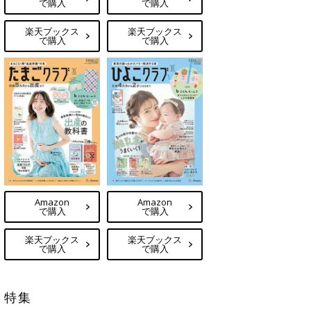
で購入
で購入
楽天ブックス
楽天ブックス
で購入
で購入
Amazon
Amazon
で購入
で購入
楽天ブックス
楽天ブックス
で購入
で購入
特集