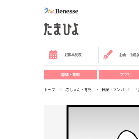
妊娠早見表
お金・手続
雑誌・書籍
アプリ
トップ
赤ちゃん・育児
日記・マンガ
「