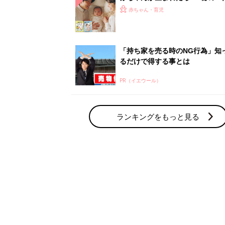
赤ちゃん・育児の人気テーマ
育児日記・マンガ
出産・育児あるあるをマンガで楽しもう
赤ちゃんの病気
赤ちゃんの病気や事故・ケガ、ホームケア
いてまとめました