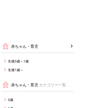
赤ちゃん・育児
生後0歳～1歳
生後1歳～
赤ちゃん・育児
カテゴリー一覧
0歳