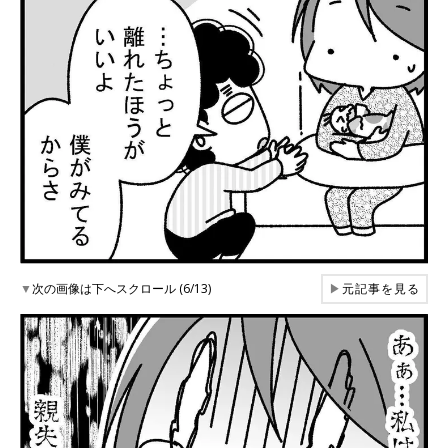
▼
次の画像は下へスクロール (6/13)
▶
元記事を見る