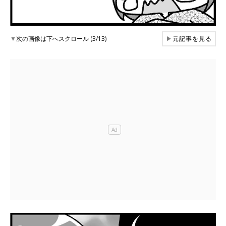
▼
次の画像は下へスクロール (3/13)
▶
元記事を見る