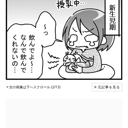
▼
次の画像は下へスクロール (2/13)
▶
元記事を見る