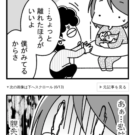
▼
次の画像は下へスクロール (6/13)
▶
元記事を見る