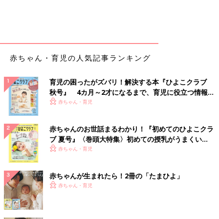
赤ちゃん・育児の人気記事ランキング
育児の困ったがズバリ！解決する本『ひよこクラブ
秋号』 4カ月～2才になるまで、育児に役立つ情報が
いっぱい！
赤ちゃん・育児
赤ちゃんのお世話まるわかり！『初めてのひよこクラ
ブ 夏号』〈巻頭大特集〉初めての授乳がうまくい
く！ おっぱい・ミルクの基本と夏のトラブル 解決テ
赤ちゃん・育児
ク
赤ちゃんが生まれたら！2冊の「たまひよ」
赤ちゃん・育児