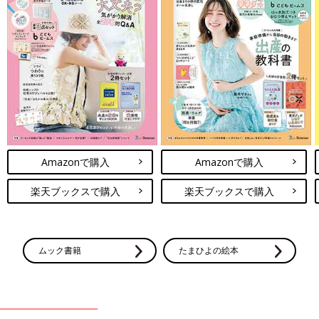
Amazonで購入
Amazonで購入
楽天ブックスで購入
楽天ブックスで購入
ムック書籍
たまひよの絵本