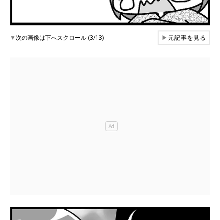
▼
次の画像は下へスクロール (3/13)
▶
元記事を見る