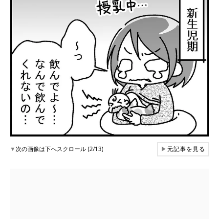
▼
次の画像は下へスクロール (2/13)
▶
元記事を見る