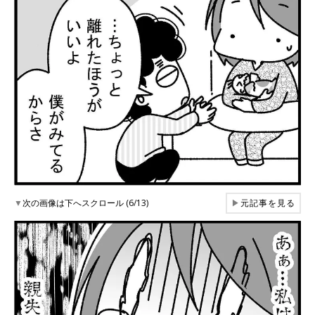
▼
次の画像は下へスクロール (6/13)
▶
元記事を見る