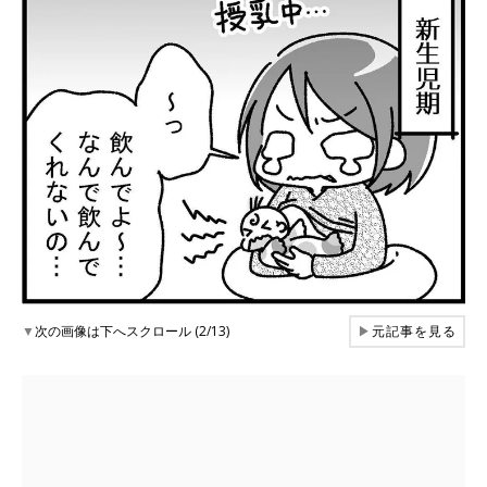
▼
次の画像は下へスクロール (2/13)
▶
元記事を見る