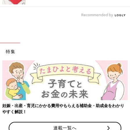
Recommended by
特集
【ワクチン
・育児にかかる費用やもらえる補助金・助成金をわかり
！
連載一覧へ