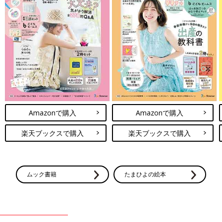
Amazonで購入
Amazonで購入
楽天ブックスで購入
楽天ブックスで購入
ムック書籍
たまひよの絵本