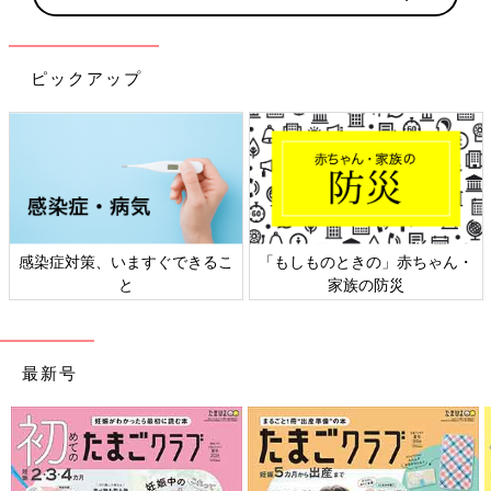
ピックアップ
対策、いますぐできるこ
「もしものときの」赤ちゃん・
日本外
と
家族の防災
最新号