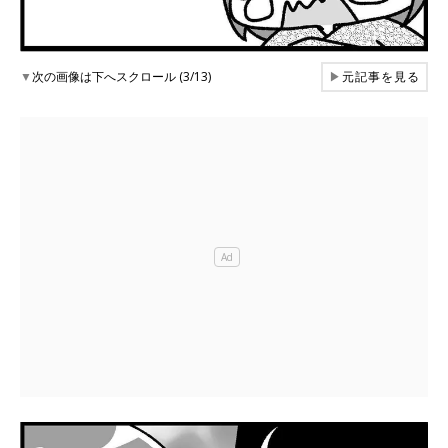
▼
次の画像は下へスクロール (3/13)
▶
元記事を見る