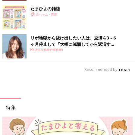
たまひよの雑誌
赤ちゃん・育児
リボ地獄から抜け出したい人は、返済を3～6
ヶ月停止して『大幅に減額してから返済す...
PR(渋谷法務総合事務所)
Recommended by
特集
【ワクチン接種でき