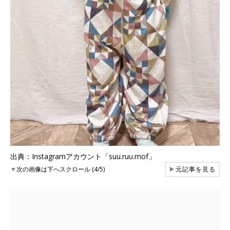
出典：Instagramアカウント「suu.ruu.mof」
▼
次の画像は下へスクロール (4/5)
▶
元記事を見る