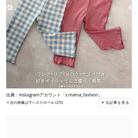
出典：Instagramアカウント「s.mama_fashion」
▼
次の画像は下へスクロール (2/5)
▶
元記事を見る