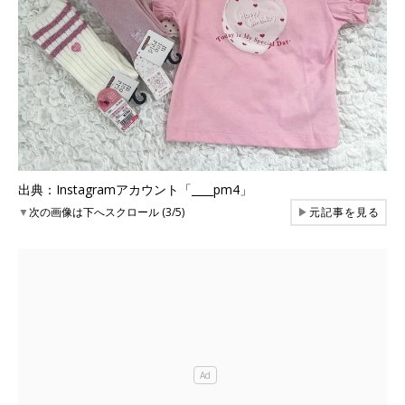
出典：Instagramアカウント「____pm4」
▼
次の画像は下へスクロール (3/5)
▶
元記事を見る