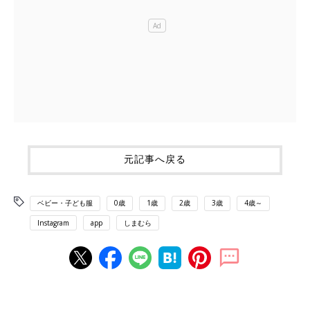
元記事へ戻る
ベビー・子ども服
0歳
1歳
2歳
3歳
4歳～
Instagram
app
しまむら