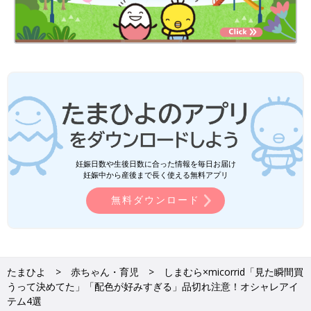
妊娠日数や生後日数に合った情報を毎日お届け
妊娠中から産後まで長く使える無料アプリ
無料ダウンロード
たまひよ
赤ちゃん・育児
しまむら×micorrid「見た瞬間買
うって決めてた」「配色が好みすぎる」品切れ注意！オシャレアイ
テム4選