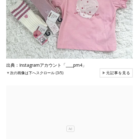
出典：Instagramアカウント「____pm4」
▼
次の画像は下へスクロール (3/5)
▶
元記事を見る