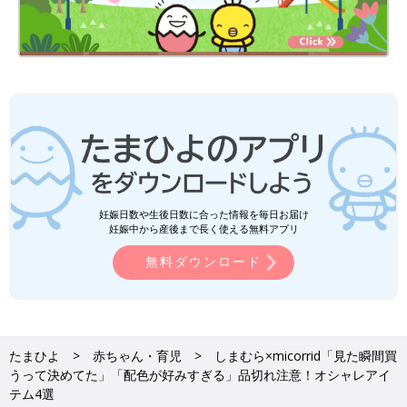
妊娠日数や生後日数に合った情報を毎日お届け
妊娠中から産後まで長く使える無料アプリ
無料ダウンロード
たまひよ
赤ちゃん・育児
しまむら×micorrid「見た瞬間買
うって決めてた」「配色が好みすぎる」品切れ注意！オシャレアイ
テム4選