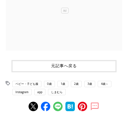
元記事へ戻る
ベビー・子ども服
0歳
1歳
2歳
3歳
4歳～
Instagram
app
しまむら