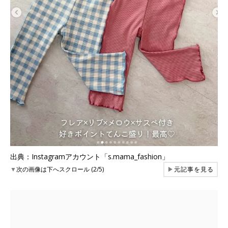
出典：Instagramアカウント「s.mama_fashion」
▼
次の画像は下へスクロール (2/5)
▶
元記事を見る