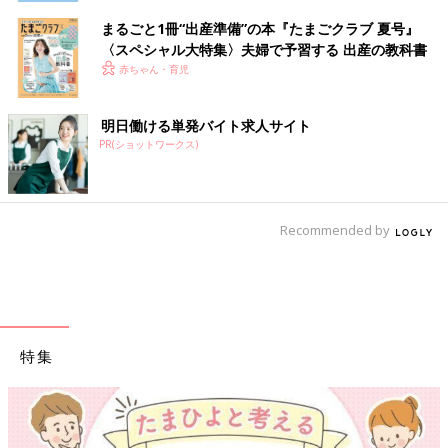
まるごと1冊“出産準備”の本『たまごクラブ 夏号』
〈スペシャル大特集〉夫婦で予習する 出産の教科書
赤ちゃん・育児
明日働ける単発バイト求人サイト
PR(ショットワークス)
Recommended by
特集