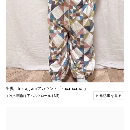
出典：Instagramアカウント「suu.ruu.mof」
▼
次の画像は下へスクロール (4/5)
▶
元記事を見る