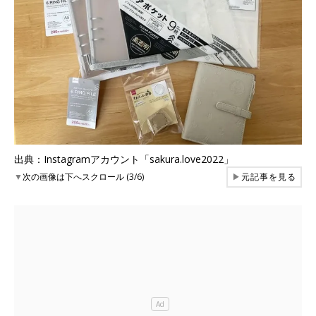
出典：Instagramアカウント「sakura.love2022」
▼
次の画像は下へスクロール (3/6)
▶
元記事を見る