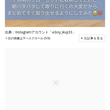
出典：Instagramアカウント「a.boy_ikuji33」
▼
次の画像は下へスクロール (5/6)
▶
元記事を見る