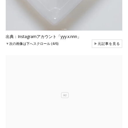
出典：Instagramアカウント「yyy.x.nnn」
▼
次の画像は下へスクロール (4/6)
▶
元記事を見る