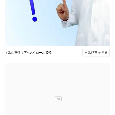
▼
次の画像は下へスクロール (5/7)
▶
元記事を見る