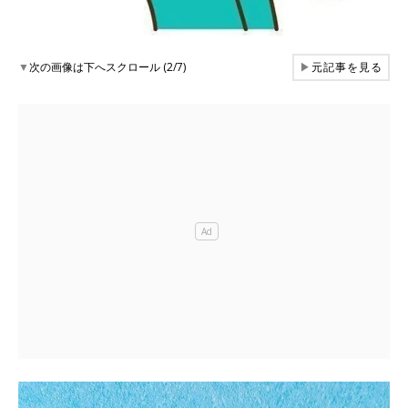
▼
次の画像は下へスクロール (2/7)
▶
元記事を見る