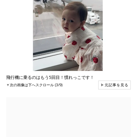
飛行機に乗るのはもう5回目！慣れっこです！
▼
次の画像は下へスクロール (3/9)
▶
元記事を見る