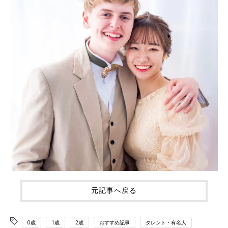
元記事へ戻る
0歳
1歳
2歳
おすすめ記事
タレント・有名人