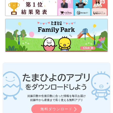
妊娠日数や生後日数に合った情報を毎日お届け
妊娠中から産後まで長く使える無料アプリ
無料ダウンロード