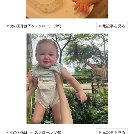
▼
次の画像は下へスクロール (6/9)
▶
元記事を見る
▼
次の画像は下へスクロール (7/9)
▶
元記事を見る