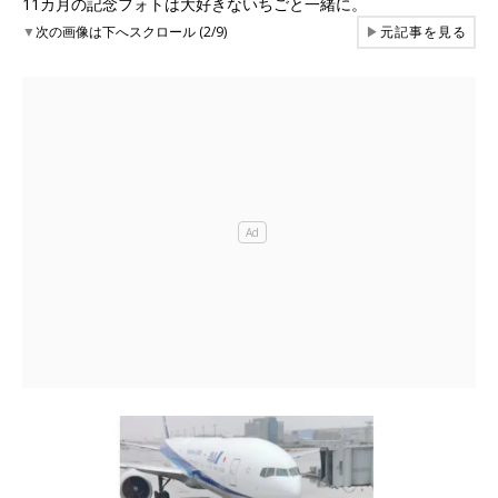
11カ月の記念フォトは大好きないちごと一緒に。
▼
次の画像は下へスクロール (2/9)
▶
元記事を見る