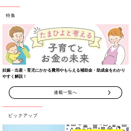
特集
【ワクチン接種できるものも】妊婦の感染症対策、知ってお
わかり
連載一覧へ
ピックアップ