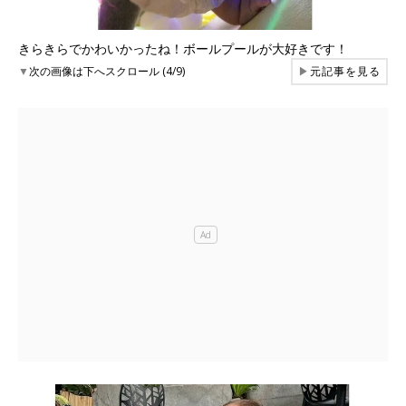
きらきらでかわいかったね！ボールプールが大好きです！
▼
次の画像は下へスクロール (4/9)
▶
元記事を見る