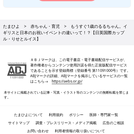
たまひよ
赤ちゃん・育児
もうすぐ1歳のるるちゃん。イ
ギリスと日本のお祝いイベントの違いって！？【日英国際カップ
ル・りせとルイス】
ＡＢＪマークは、この電子書店・電子書籍配信サービスが、
著作権者からコンテンツ使用許諾を得た正規版配信サービス
であることを示す登録商標（登録番号 第11091000号）です。
ABJマークの詳細、ABJマークを掲示しているサービスの一覧
はこちら→
https://aebs.or.jp/
本サイトに掲載されている記事・写真・イラスト等のコンテンツの無断転載を禁じま
す。
たまひよについて
利用規約
ポリシー
医師・専門家一覧
サイトマップ
調査・プレスリリース・メディア掲載
広告のご相談
お問い合わせ
利用者情報の取り扱いについて