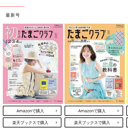
最新号
Amazonで購入
Amazonで購入
楽天ブックスで購入
楽天ブックスで購入