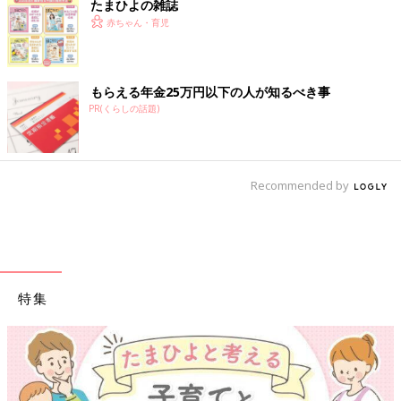
たまひよの雑誌
赤ちゃん・育児
もらえる年金25万円以下の人が知るべき事
PR(くらしの話題)
Recommended by
特集