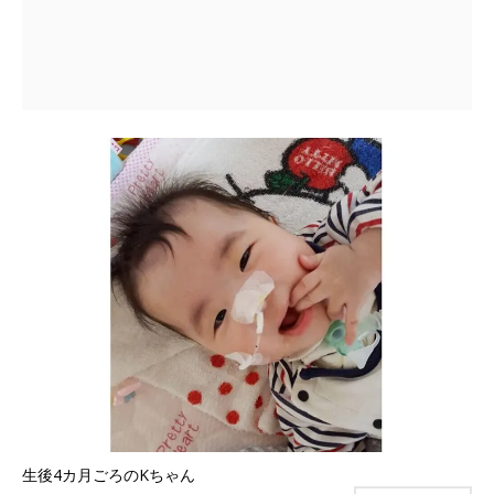
生後4カ月ごろのKちゃん