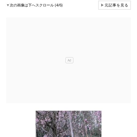
▼
次の画像は下へスクロール (4/6)
▶
元記事を見る