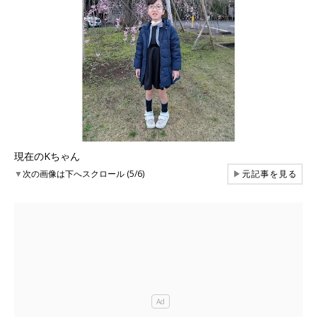
現在のKちゃん
▼
次の画像は下へスクロール (5/6)
▶
元記事を見る