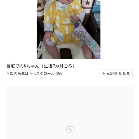
自宅でのKちゃん（生後7カ月ごろ）
▼
次の画像は下へスクロール (3/6)
▶
元記事を見る