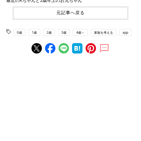
最近のKちゃんと2歳年上のお兄ちゃん
元記事へ戻る
0歳
1歳
2歳
3歳
4歳～
家族を考える
app