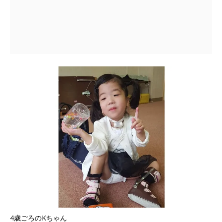
4歳ごろのKちゃん