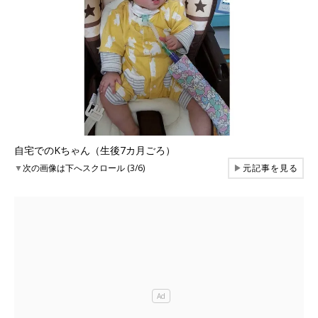
自宅でのKちゃん（生後7カ月ごろ）
▼
次の画像は下へスクロール (3/6)
▶
元記事を見る