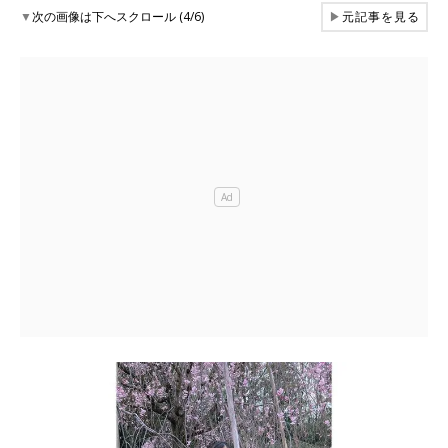
▼
次の画像は下へスクロール (4/6)
▶
元記事を見る