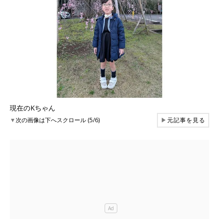
現在のKちゃん
▼
次の画像は下へスクロール (5/6)
▶
元記事を見る