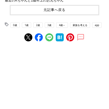
最近のKちゃんと2歳年上のお兄ちゃん
元記事へ戻る
0歳
1歳
2歳
3歳
4歳～
家族を考える
app