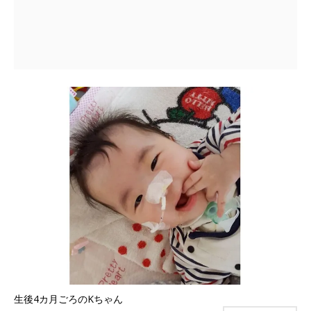
生後4カ月ごろのKちゃん