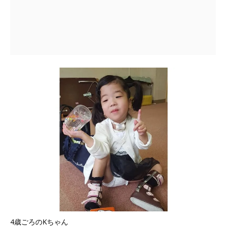
4歳ごろのKちゃん