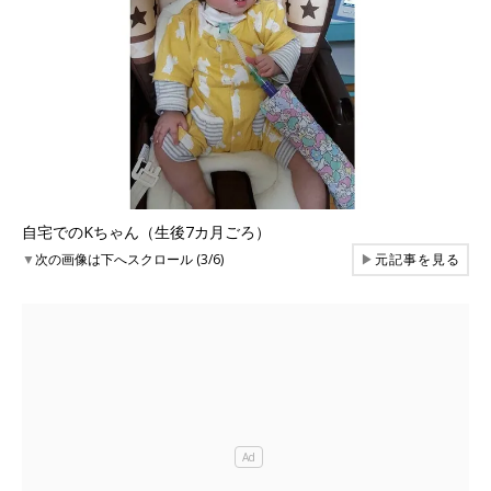
自宅でのKちゃん（生後7カ月ごろ）
▼
次の画像は下へスクロール (3/6)
▶
元記事を見る