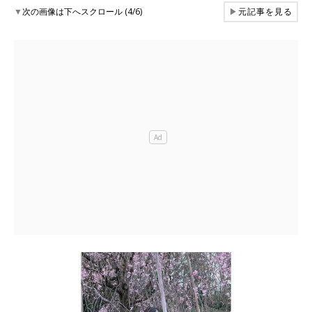
▼
次の画像は下へスクロール (4/6)
▶
元記事を見る