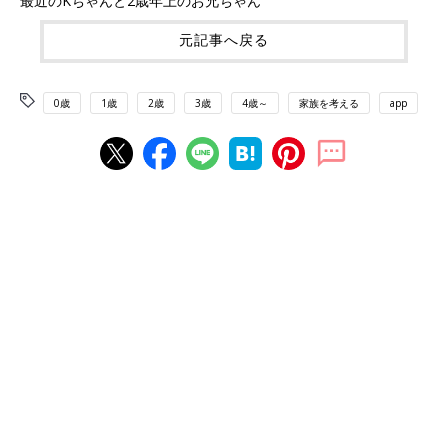
最近のKちゃんと2歳年上のお兄ちゃん
元記事へ戻る
0歳
1歳
2歳
3歳
4歳～
家族を考える
app