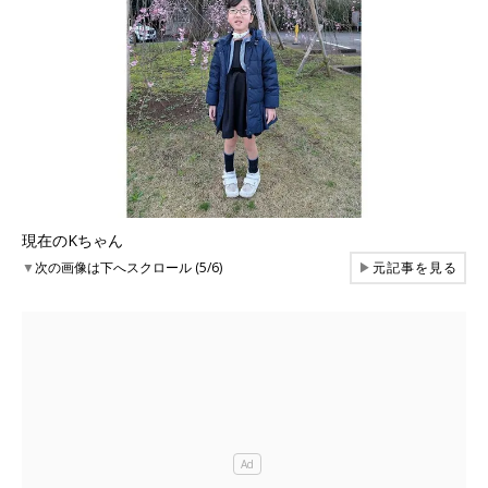
現在のKちゃん
▼
次の画像は下へスクロール (5/6)
▶
元記事を見る