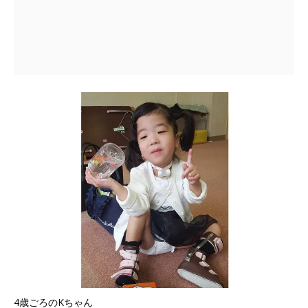
4歳ごろのKちゃん