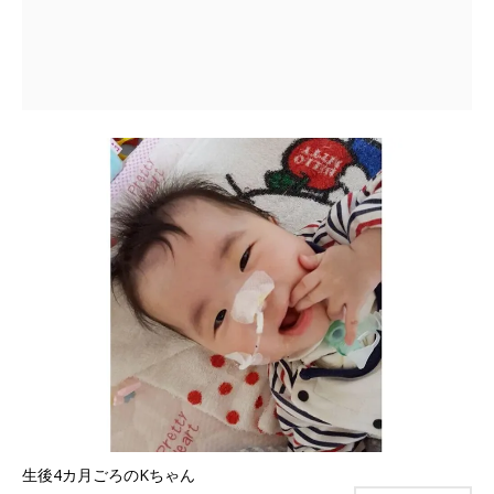
生後4カ月ごろのKちゃん