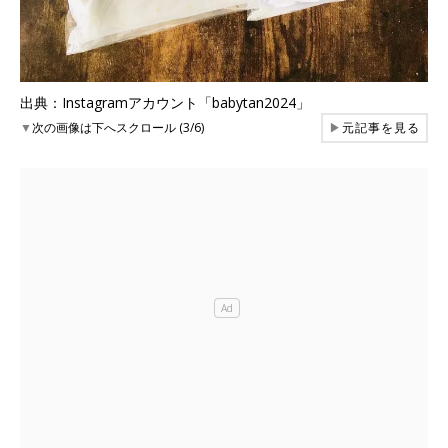
出典：Instagramアカウント「babytan2024」
▼
次の画像は下へスクロール (3/6)
▶
元記事を見る