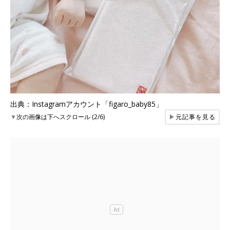
出典：Instagramアカウント「figaro_baby85」
▼
次の画像は下へスクロール (2/6)
▶
元記事を見る