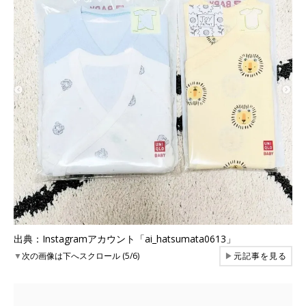
出典：Instagramアカウント「ai_hatsumata0613」
▼
次の画像は下へスクロール (5/6)
▶
元記事を見る