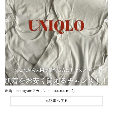
出典：Instagramアカウント「suu.ruu.mof」
元記事へ戻る