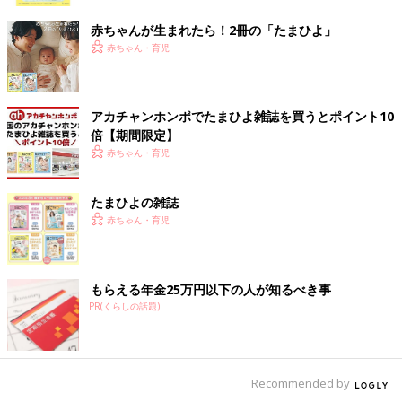
ク
赤ちゃんが生まれたら！2冊の「たまひよ」
赤ちゃん・育児
アカチャンホンポでたまひよ雑誌を買うとポイント10
倍【期間限定】
赤ちゃん・育児
たまひよの雑誌
赤ちゃん・育児
もらえる年金25万円以下の人が知るべき事
PR(くらしの話題)
Recommended by