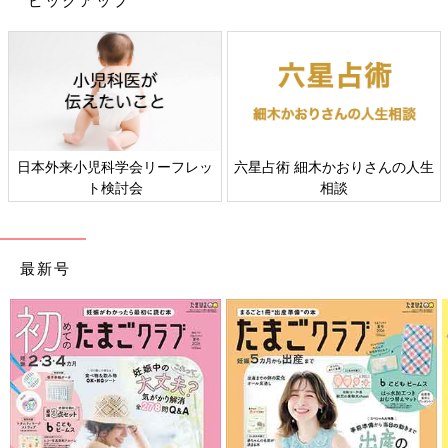
日本外来小児科学会リーフレッ
六星占術 細木かおりさんの人生
ト検討会
相談
最新号