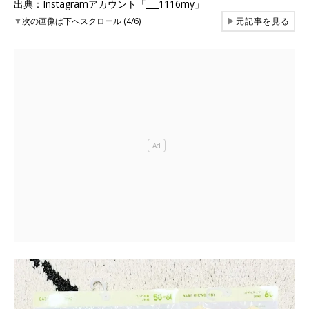
出典：Instagramアカウント「___1116my」
▼
次の画像は下へスクロール (4/6)
▶
元記事を見る