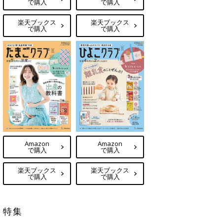
で購入
で購入
楽天ブックス
楽天ブックス
で購入
で購入
Amazon
Amazon
で購入
で購入
楽天ブックス
楽天ブックス
で購入
で購入
特集