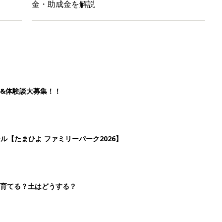
金・助成金を解説
&体験談大募集！！
ール【たまひよ ファミリーパーク2026】
を育てる？土はどうする？