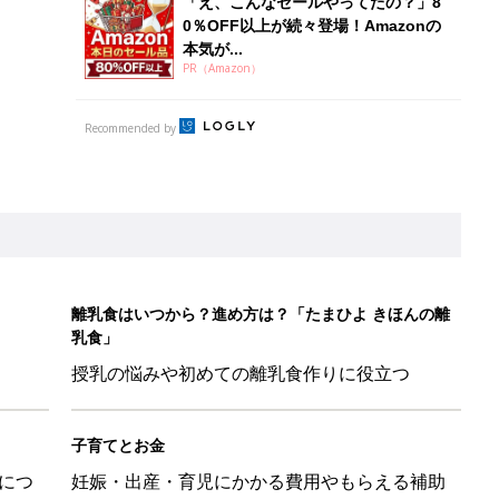
「え、こんなセールやってたの？」8
0％OFF以上が続々登場！Amazonの
本気が...
PR（Amazon）
Recommended by
離乳食はいつから？進め方は？「たまひよ きほんの離
乳食」
授乳の悩みや初めての離乳食作りに役立つ
子育てとお金
につ
妊娠・出産・育児にかかる費用やもらえる補助