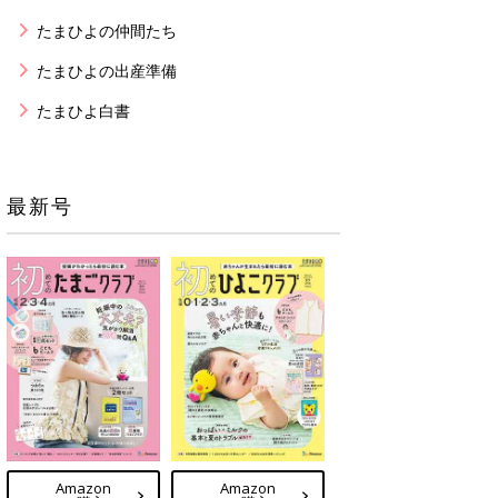
たまひよの仲間たち
たまひよの出産準備
たまひよ白書
最新号
Amazon
Amazon