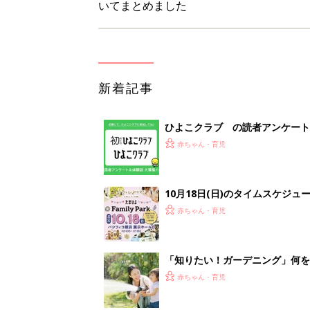
いてまとめました
新着記事
ひよこクラブ の読者アンケート
赤ちゃん・育児
10月18日(日)のタイムスケジュ
赤ちゃん・育児
「知りたい！ガーデニング」何
赤ちゃん・育児