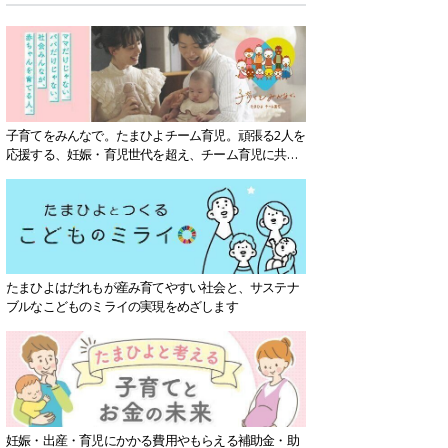
子育てをみんなで。たまひよチーム育児。頑張る2人を
応援する、妊娠・育児世代を超え、チーム育児に共感
する社会を目指していきます。
たまひよはだれもが産み育てやすい社会と、サステナ
ブルなこどものミライの実現をめざします
妊娠・出産・育児にかかる費用やもらえる補助金・助