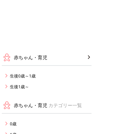
赤ちゃん・育児
生後0歳～1歳
生後1歳～
赤ちゃん・育児
カテゴリー一覧
0歳