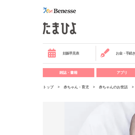
妊娠早見表
お金・手続
雑誌・書籍
アプリ
トップ
赤ちゃん・育児
赤ちゃんのお世話