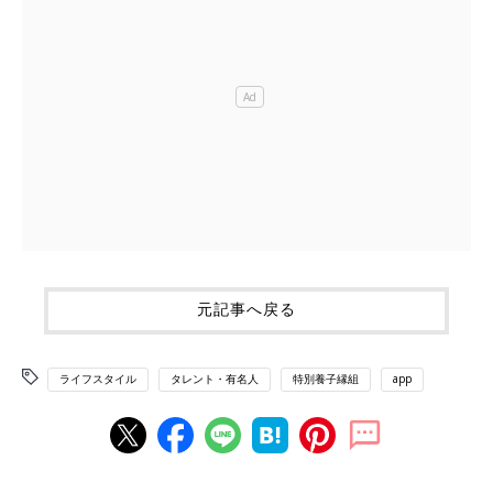
元記事へ戻る
ライフスタイル
タレント・有名人
特別養子縁組
app