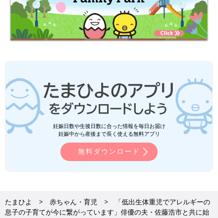
妊娠日数や生後日数に合った情報を毎日お届け
妊娠中から産後まで長く使える無料アプリ
無料ダウンロード
たまひよ
赤ちゃん・育児
「低出生体重児でアレルギーの
息子の子育てが今に繋がっています」俳優の夫・佐藤浩市と共に始