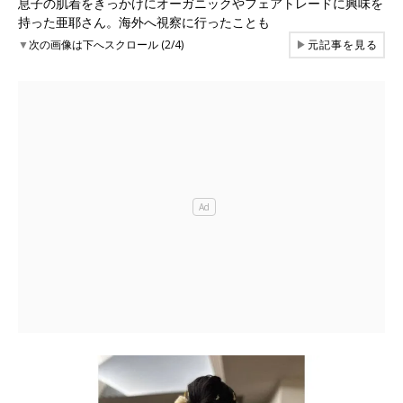
息子の肌着をきっかけにオーガニックやフェアトレードに興味を
持った亜耶さん。海外へ視察に行ったことも
▼
次の画像は下へスクロール (2/4)
▶
元記事を見る