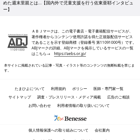
めた週末里親とは…【国内外で児童支援を行う佐東亜耶インタビュ
ー】
ＡＢＪマークは、この電子書店・電子書籍配信サービスが、
著作権者からコンテンツ使用許諾を得た正規版配信サービス
であることを示す登録商標（登録番号 第11091000号）です。
ABJマークの詳細、ABJマークを掲示しているサービスの一覧
はこちら→
https://aebs.or.jp/
本サイトに掲載されている記事・写真・イラスト等のコンテンツの無断転載を禁じま
す。
たまひよについて
利用規約
ポリシー
医師・専門家一覧
サイトマップ
調査・プレスリリース・メディア掲載
広告のご相談
お問い合わせ
利用者情報の取り扱いについて
個人情報保護への取り組みについて
会社案内