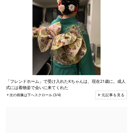
「フレンドホーム」で受け入れたKちゃんは、現在21歳に。成人
式には着物姿で会いに来てくれた
▼
次の画像は下へスクロール (3/4)
▶
元記事を見る