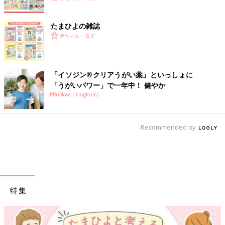
たまひよの雑誌
赤ちゃん・育児
「イソジン®クリアうがい薬」といっしょに
「うがいパワー」で一年中！ 健やか
PR(iNova｜Hugkum)
Recommended by
特集