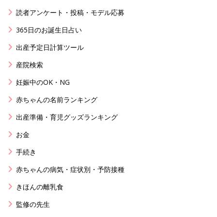
読者アンケート・投稿・モデル応募
365日のお誕生日占い
出産予定日計算ツール
産院検索
妊娠中のOK・NG
赤ちゃんの名前ランキング
出産準備・育児グッズランキング
お金
手続き
赤ちゃんの病気・症状別・予防接種
きほんの離乳食
監修の先生