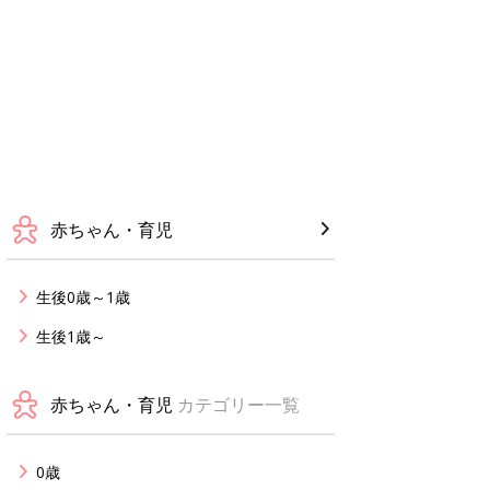
赤ちゃん・育児
生後0歳～1歳
生後1歳～
赤ちゃん・育児
カテゴリー一覧
0歳