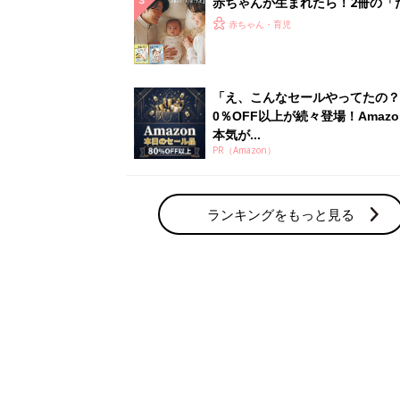
赤ちゃんが生まれたら！2冊の「
ひよ」
赤ちゃん・育児
「え、こんなセールやってたの？
0％OFF以上が続々登場！Amazo
本気が...
PR（Amazon）
ランキングをもっと見る