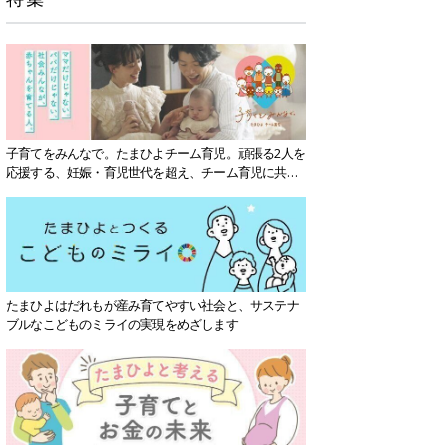
子育てをみんなで。たまひよチーム育児。頑張る2人を
応援する、妊娠・育児世代を超え、チーム育児に共感
する社会を目指していきます。
たまひよはだれもが産み育てやすい社会と、サステナ
ブルなこどものミライの実現をめざします