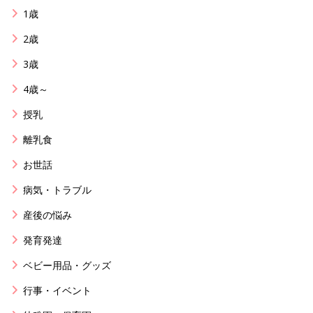
1歳
2歳
3歳
4歳～
授乳
離乳食
お世話
病気・トラブル
産後の悩み
発育発達
ベビー用品・グッズ
行事・イベント