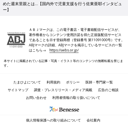
めた週末里親とは…【国内外で児童支援を行う佐東亜耶インタビュ
ー】
ＡＢＪマークは、この電子書店・電子書籍配信サービスが、
著作権者からコンテンツ使用許諾を得た正規版配信サービス
であることを示す登録商標（登録番号 第11091000号）です。
ABJマークの詳細、ABJマークを掲示しているサービスの一覧
はこちら→
https://aebs.or.jp/
本サイトに掲載されている記事・写真・イラスト等のコンテンツの無断転載を禁じま
す。
たまひよについて
利用規約
ポリシー
医師・専門家一覧
サイトマップ
調査・プレスリリース・メディア掲載
広告のご相談
お問い合わせ
利用者情報の取り扱いについて
個人情報保護への取り組みについて
会社案内