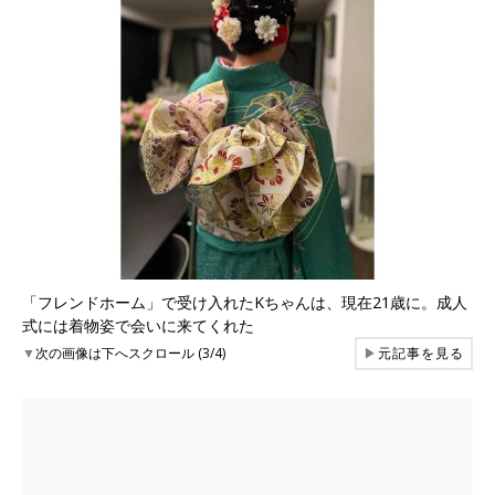
「フレンドホーム」で受け入れたKちゃんは、現在21歳に。成人
式には着物姿で会いに来てくれた
▼
次の画像は下へスクロール (3/4)
▶
元記事を見る