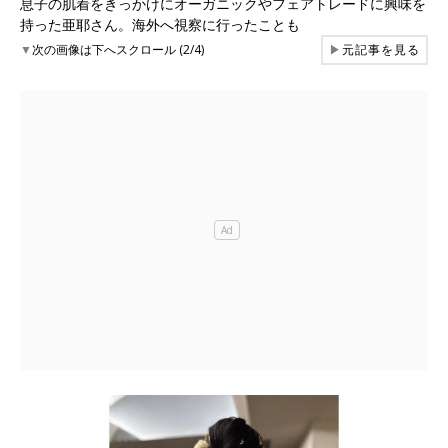
息子の肌着をきっかけにオーガニックやフェアトレードに興味を
持った亜耶さん。海外へ視察に行ったことも
▼
次の画像は下へスクロール (2/4)
▶
元記事を見る