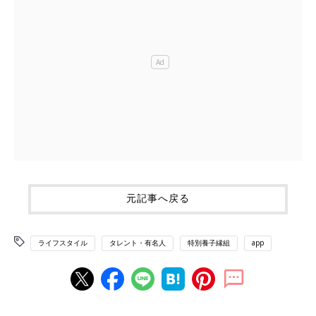
元記事へ戻る
ライフスタイル
タレント・有名人
特別養子縁組
app