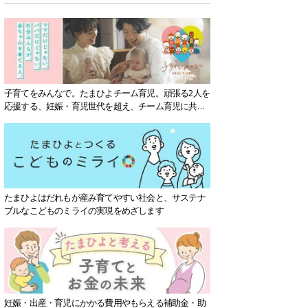
子育てをみんなで。たまひよチーム育児。頑張る2人を
応援する、妊娠・育児世代を超え、チーム育児に共感
する社会を目指していきます。
たまひよはだれもが産み育てやすい社会と、サステナ
ブルなこどものミライの実現をめざします
妊娠・出産・育児にかかる費用やもらえる補助金・助