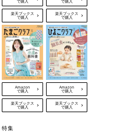
で購入
で購入
楽天ブックス
楽天ブックス
で購入
で購入
Amazon
Amazon
で購入
で購入
楽天ブックス
楽天ブックス
で購入
で購入
特集