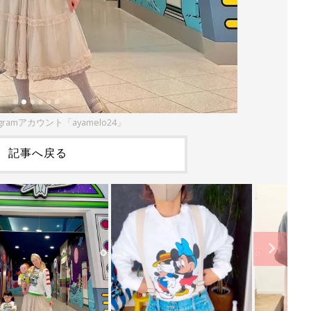
gramアカウント「ayamelo24」
記事へ戻る