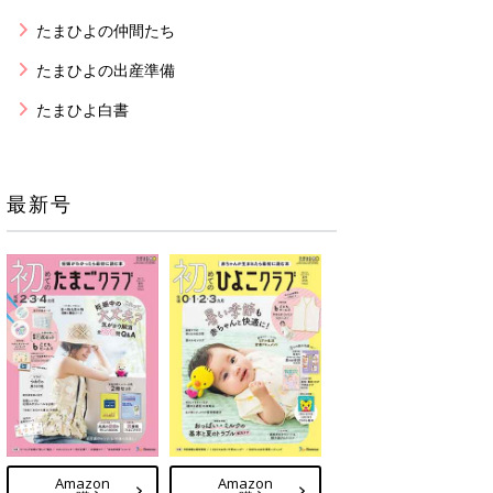
たまひよの仲間たち
たまひよの出産準備
たまひよ白書
最新号
Amazon
Amazon