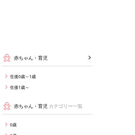
赤ちゃん・育児
生後0歳～1歳
生後1歳～
赤ちゃん・育児
カテゴリー一覧
0歳