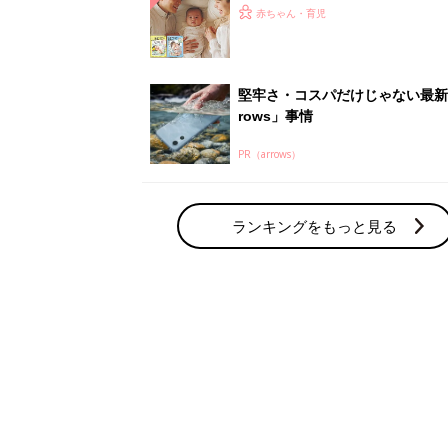
ひよ」
赤ちゃん・育児
堅牢さ・コスパだけじゃない最新
rows」事情
PR（arrows）
ランキングをもっと見る