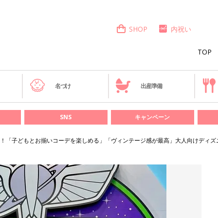
SHOP
内祝い
TOP
き
名づけ
出産準備
SNS
キャンペーン
！「子どもとお揃いコーデを楽しめる」「ヴィンテージ感が最高」大人向けディズ