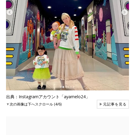
出典：Instagramアカウント「ayamelo24」
▼
次の画像は下へスクロール (4/6)
▶
元記事を見る