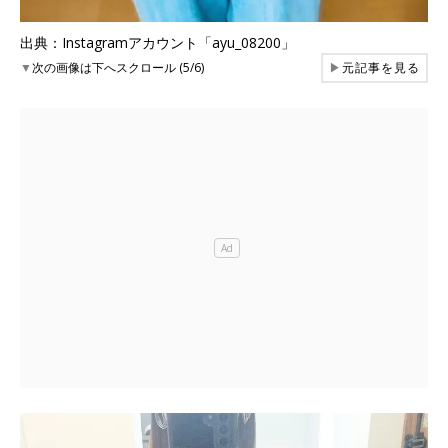
出典：Instagramアカウント「ayu_08200」
▼
次の画像は下へスクロール (5/6)
▶
元記事を見る