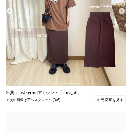
出典：Instagramアカウント「chiki_o0」
▼
次の画像は下へスクロール (3/6)
▶
元記事を見る