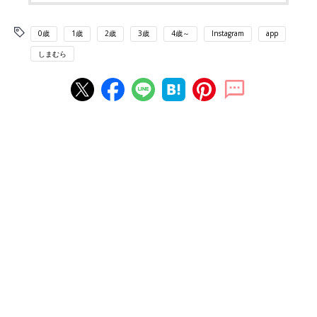
0歳
1歳
2歳
3歳
4歳～
Instagram
app
しまむら