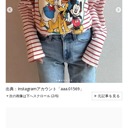
出典：Instagramアカウント「aaa.01569」
▼
次の画像は下へスクロール (2/6)
▶
元記事を見る