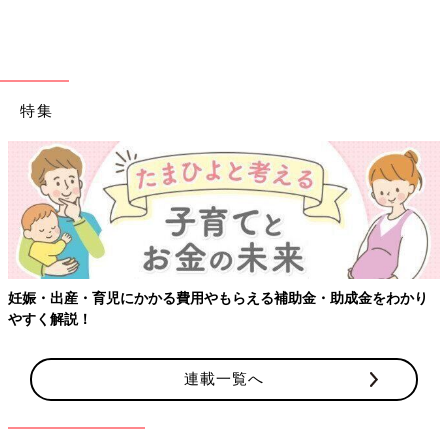
特集
【ワクチン接種できるものも】妊婦の感染症対策、知っておいて！
連載一覧へ