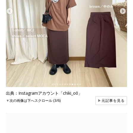
出典：Instagramアカウント「chiki_o0」
▼
次の画像は下へスクロール (3/6)
▶
元記事を見る