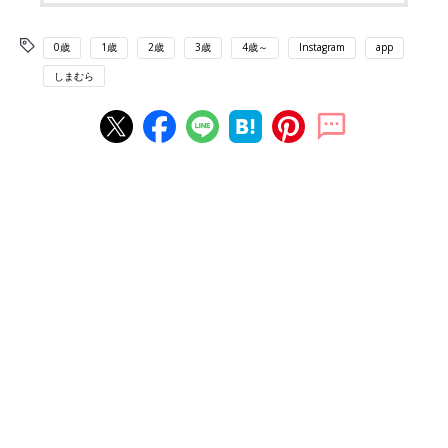
0歳
1歳
2歳
3歳
4歳～
Instagram
app
しまむら