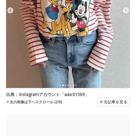
出典：Instagramアカウント「aaa.01569」
▼
次の画像は下へスクロール (2/6)
▶
元記事を見る