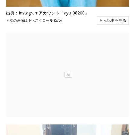
出典：Instagramアカウント「ayu_08200」
▼
次の画像は下へスクロール (5/6)
▶
元記事を見る