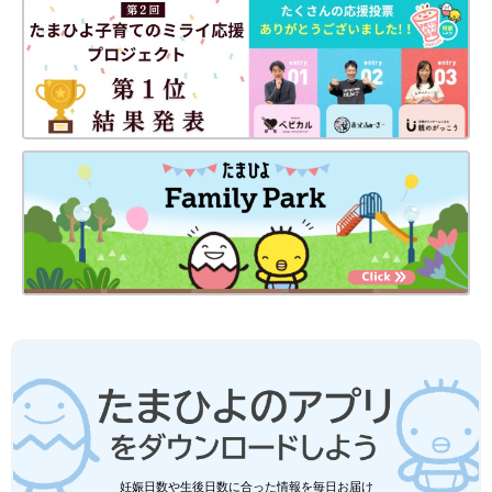
妊娠日数や生後日数に合った情報を毎日お届け