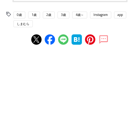
0歳
1歳
2歳
3歳
4歳～
Instagram
app
しまむら