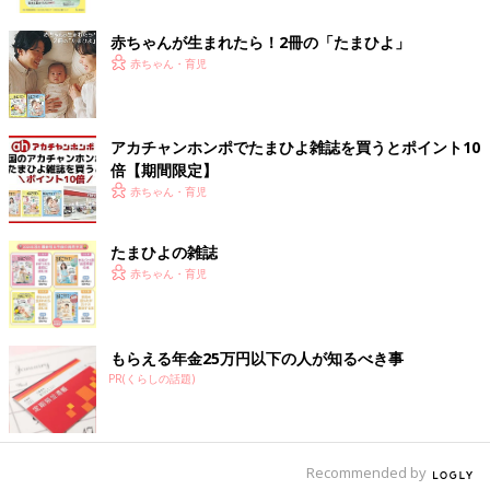
ク
赤ちゃんが生まれたら！2冊の「たまひよ」
赤ちゃん・育児
アカチャンホンポでたまひよ雑誌を買うとポイント10
倍【期間限定】
赤ちゃん・育児
たまひよの雑誌
赤ちゃん・育児
もらえる年金25万円以下の人が知るべき事
PR(くらしの話題)
Recommended by