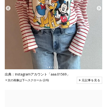
出典：Instagramアカウント「aaa.01569」
▼
次の画像は下へスクロール (2/6)
▶
元記事を見る