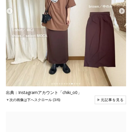
出典：Instagramアカウント「chiki_o0」
▼
次の画像は下へスクロール (3/6)
▶
元記事を見る