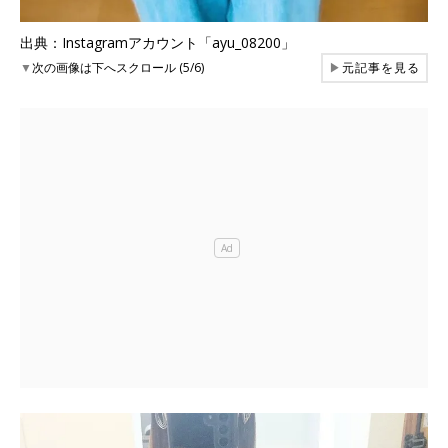
出典：Instagramアカウント「ayu_08200」
▼
次の画像は下へスクロール (5/6)
▶
元記事を見る