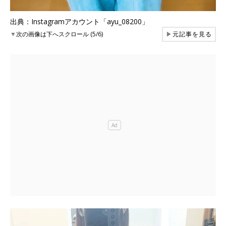
出典：Instagramアカウント「ayu_08200」
▼
次の画像は下へスクロール (5/6)
▶
元記事を見る