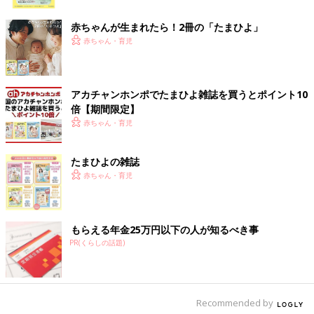
ク
赤ちゃんが生まれたら！2冊の「たまひよ」
赤ちゃん・育児
アカチャンホンポでたまひよ雑誌を買うとポイント10
倍【期間限定】
赤ちゃん・育児
たまひよの雑誌
赤ちゃん・育児
もらえる年金25万円以下の人が知るべき事
PR(くらしの話題)
Recommended by