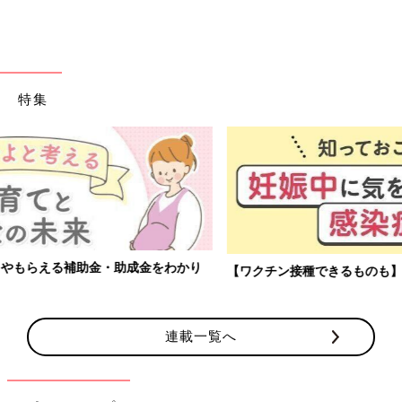
特集
【ワクチン接種できるものも】妊婦の感染症対策、知っておいて！
連載一覧へ