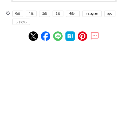
0歳
1歳
2歳
3歳
4歳～
Instagram
app
しまむら