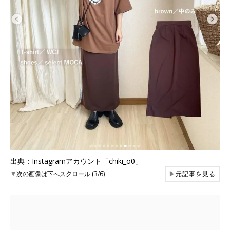
出典：Instagramアカウント「chiki_o0」
▼
次の画像は下へスクロール (3/6)
▶
元記事を見る