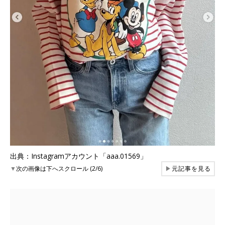
出典：Instagramアカウント「aaa.01569」
▼
次の画像は下へスクロール (2/6)
▶
元記事を見る