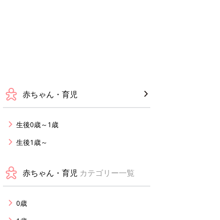
赤ちゃん・育児
生後0歳～1歳
生後1歳～
赤ちゃん・育児
カテゴリー一覧
0歳