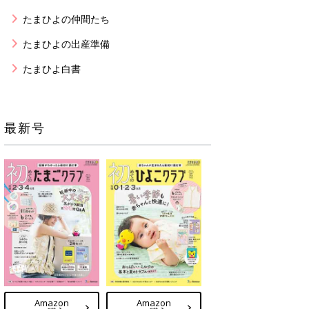
たまひよの仲間たち
たまひよの出産準備
たまひよ白書
最新号
Amazon
Amazon