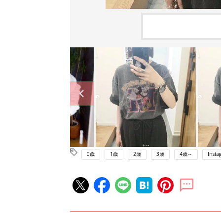
0歳
1歳
2歳
3歳
4歳～
Insta