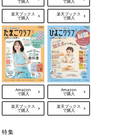
で購入
で購入
楽天ブックス
楽天ブックス
で購入
で購入
Amazon
Amazon
で購入
で購入
楽天ブックス
楽天ブックス
で購入
で購入
特集