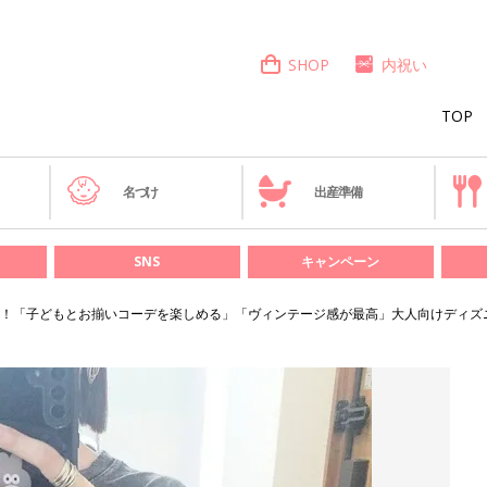
SHOP
内祝い
TOP
き
名づけ
出産準備
SNS
キャンペーン
！「子どもとお揃いコーデを楽しめる」「ヴィンテージ感が最高」大人向けディズ