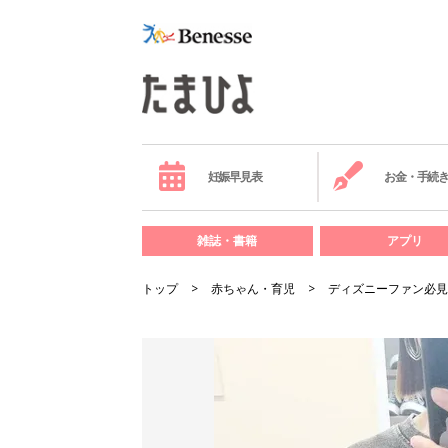
妊娠早見表
お金・手続
雑誌・書籍
アプリ
トップ
赤ちゃん・育児
ディズニーファン必見