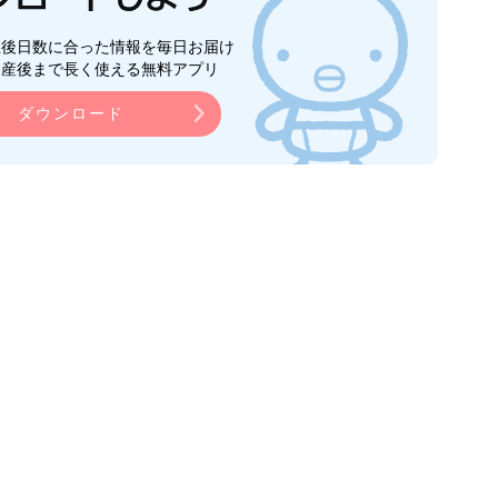
生後日数に合った情報を毎日お届け
ら産後まで長く使える無料アプリ
ダウンロード