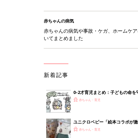
赤ちゃんの病気
赤ちゃんの病気や事故・ケガ、ホームケア
いてまとめました
新着記事
0-2才育児まとめ：子どもの命を守る、C
赤ちゃん・育児
ユニクロベビー「絵本コラボが激
5選
赤ちゃん・育児