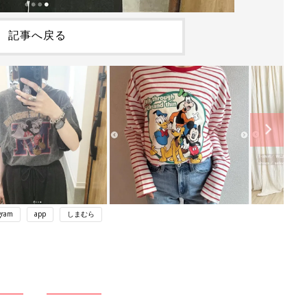
記事へ戻る
gram
app
しまむら