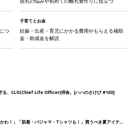
授乳の悩みや初めての離乳食作りに役立つ
子育てとお金
につ
妊娠・出産・育児にかかる費用やもらえる補助
金・助成金を解説
LO(Chief Life Officer)拝命。[ハハのさけび #103]
かわ！」「肌着・パジャマ・Tシャツも！」買うべき夏アイテム