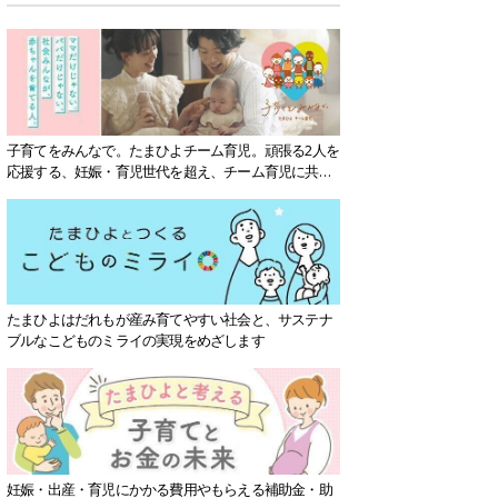
子育てをみんなで。たまひよチーム育児。頑張る2人を
応援する、妊娠・育児世代を超え、チーム育児に共感
する社会を目指していきます。
たまひよはだれもが産み育てやすい社会と、サステナ
ブルなこどものミライの実現をめざします
妊娠・出産・育児にかかる費用やもらえる補助金・助