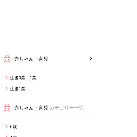
赤ちゃん・育児
生後0歳～1歳
生後1歳～
赤ちゃん・育児
カテゴリー一覧
0歳