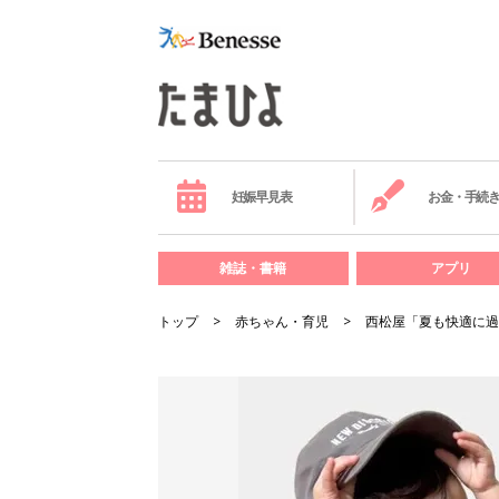
妊娠早見表
お金・手続
雑誌・書籍
アプリ
トップ
赤ちゃん・育児
西松屋「夏も快適に過