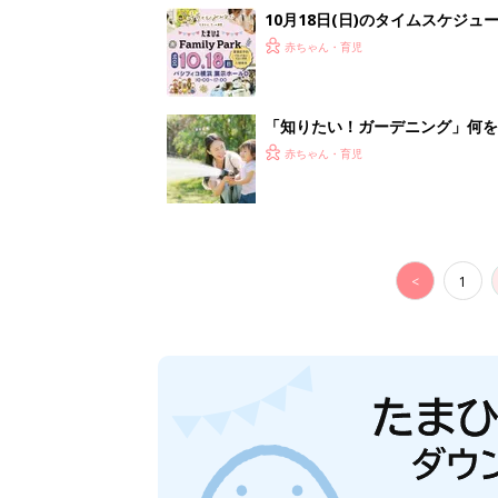
10月18日(日)のタイムスケジュ
赤ちゃん・育児
「知りたい！ガーデニング」何
赤ちゃん・育児
<
1