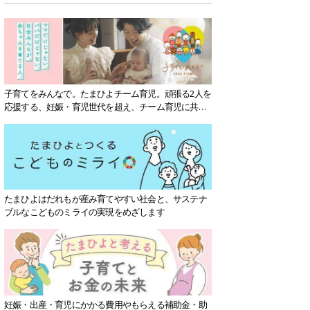
子育てをみんなで。たまひよチーム育児。頑張る2人を
応援する、妊娠・育児世代を超え、チーム育児に共感
する社会を目指していきます。
たまひよはだれもが産み育てやすい社会と、サステナ
ブルなこどものミライの実現をめざします
妊娠・出産・育児にかかる費用やもらえる補助金・助