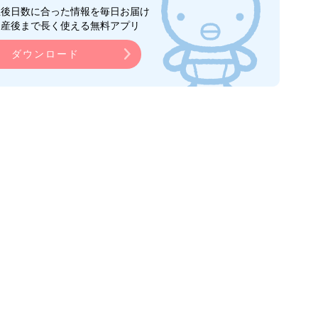
生後日数に合った情報を毎日お届け
ら産後まで長く使える無料アプリ
ダウンロード