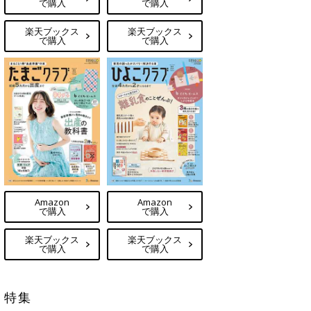
で購入
で購入
楽天ブックス
楽天ブックス
で購入
で購入
Amazon
Amazon
で購入
で購入
楽天ブックス
楽天ブックス
で購入
で購入
特集