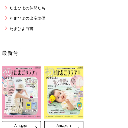
たまひよの仲間たち
たまひよの出産準備
たまひよ白書
最新号
Amazon
Amazon