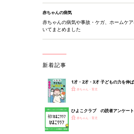
赤ちゃんの病気
赤ちゃんの病気や事故・ケガ、ホームケア
いてまとめました
新着記事
1才・2才・3才 子どもの力を伸
赤ちゃん・育児
ひよこクラブ の読者アンケート
赤ちゃん・育児