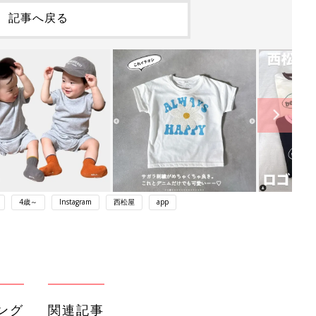
記事へ戻る
4歳～
Instagram
西松屋
app
ング
関連記事