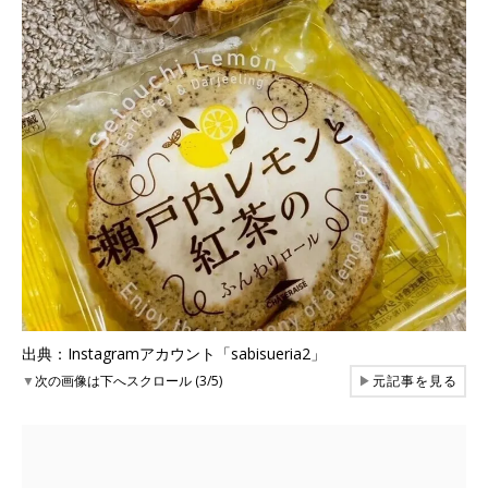
出典：Instagramアカウント「sabisueria2」
▼
次の画像は下へスクロール (3/5)
▶
元記事を見る