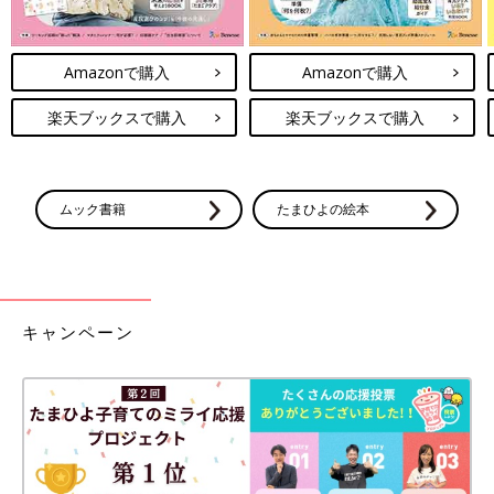
Amazonで購入
Amazonで購入
楽天ブックスで購入
楽天ブックスで購入
ムック書籍
たまひよの絵本
キャンペーン