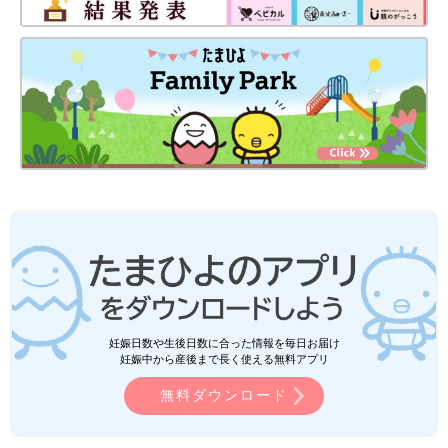
妊娠日数や生後日数に合った情報を毎日お届け
妊娠中から産後まで長く使える無料アプリ
無料ダウンロード