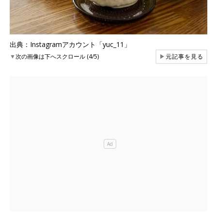
出典：Instagramアカウント「yuc_11」
▼
次の画像は下へスクロール (4/5)
▶
元記事を見る