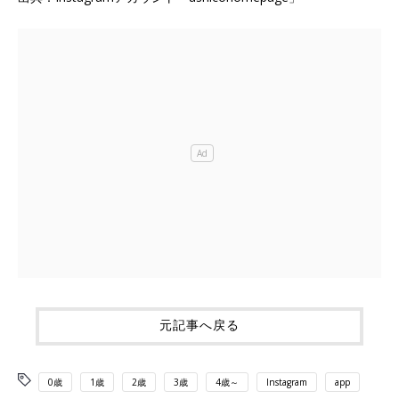
元記事へ戻る
0歳
1歳
2歳
3歳
4歳～
Instagram
app