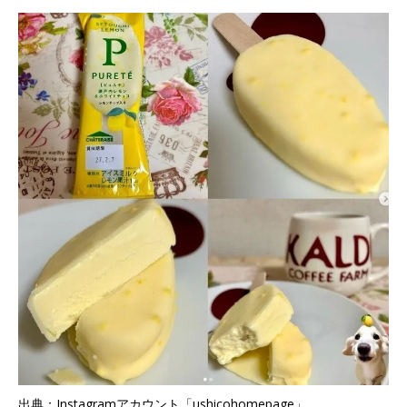
出典：Instagramアカウント「ushicohomepage」