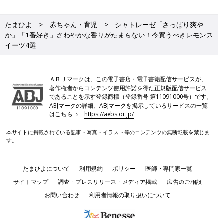
たまひよ
赤ちゃん・育児
シャトレーゼ「さっぱり爽や
か」「1番好き」さわやかな香りがたまらない！今買うべきレモンス
イーツ4選
ＡＢＪマークは、この電子書店・電子書籍配信サービスが、
著作権者からコンテンツ使用許諾を得た正規版配信サービス
であることを示す登録商標（登録番号 第11091000号）です。
ABJマークの詳細、ABJマークを掲示しているサービスの一覧
はこちら→
https://aebs.or.jp/
本サイトに掲載されている記事・写真・イラスト等のコンテンツの無断転載を禁じま
す。
たまひよについて
利用規約
ポリシー
医師・専門家一覧
サイトマップ
調査・プレスリリース・メディア掲載
広告のご相談
お問い合わせ
利用者情報の取り扱いについて