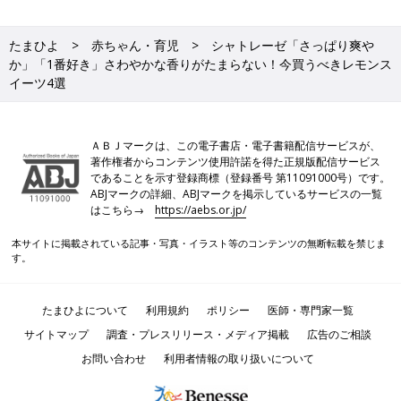
たまひよ
赤ちゃん・育児
シャトレーゼ「さっぱり爽や
か」「1番好き」さわやかな香りがたまらない！今買うべきレモンス
イーツ4選
ＡＢＪマークは、この電子書店・電子書籍配信サービスが、
著作権者からコンテンツ使用許諾を得た正規版配信サービス
であることを示す登録商標（登録番号 第11091000号）です。
ABJマークの詳細、ABJマークを掲示しているサービスの一覧
はこちら→
https://aebs.or.jp/
本サイトに掲載されている記事・写真・イラスト等のコンテンツの無断転載を禁じま
す。
たまひよについて
利用規約
ポリシー
医師・専門家一覧
サイトマップ
調査・プレスリリース・メディア掲載
広告のご相談
お問い合わせ
利用者情報の取り扱いについて