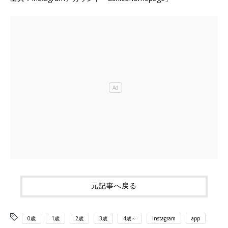
元記事へ戻る
0歳
1歳
2歳
3歳
4歳～
Instagram
app