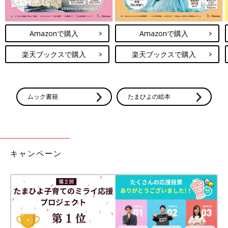
Amazonで購入
Amazonで購入
楽天ブックスで購入
楽天ブックスで購入
ムック書籍
たまひよの絵本
キャンペーン