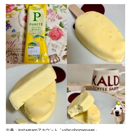
出典：Instagramアカウント「ushicohomepage」