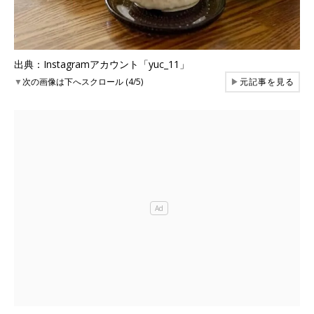
出典：Instagramアカウント「yuc_11」
▼
次の画像は下へスクロール (4/5)
▶
元記事を見る