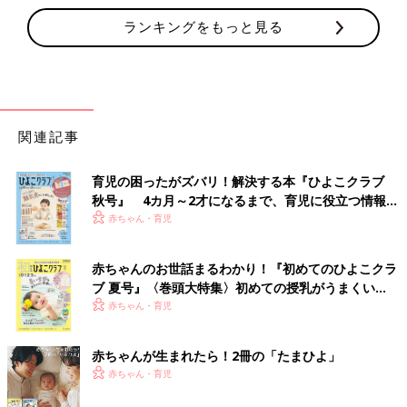
ランキングをもっと見る
関連記事
育児の困ったがズバリ！解決する本『ひよこクラブ
秋号』 4カ月～2才になるまで、育児に役立つ情報が
いっぱい！
赤ちゃん・育児
赤ちゃんのお世話まるわかり！『初めてのひよこクラ
ブ 夏号』〈巻頭大特集〉初めての授乳がうまくい
く！ おっぱい・ミルクの基本と夏のトラブル 解決テ
赤ちゃん・育児
ク
赤ちゃんが生まれたら！2冊の「たまひよ」
赤ちゃん・育児