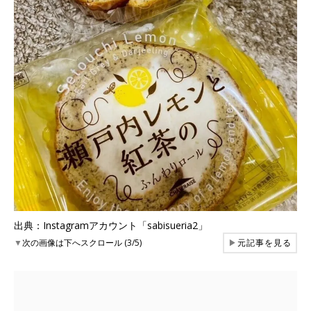
出典：Instagramアカウント「sabisueria2」
▼
次の画像は下へスクロール (3/5)
▶
元記事を見る