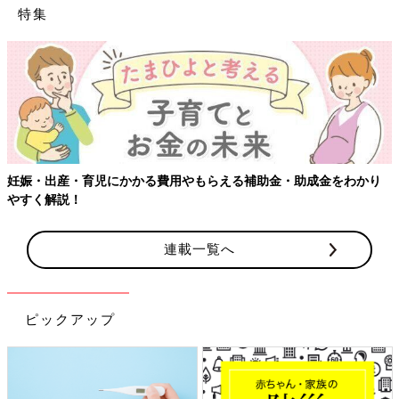
特集
【ワクチン
・育児にかかる費用やもらえる補助金・助成金をわかり
！
連載一覧へ
ピックアップ