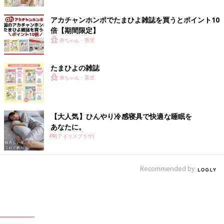
アカチャンホンポでたまひよ雑誌を買うとポイント10
倍【期間限定】
赤ちゃん・育児
たまひよの雑誌
赤ちゃん・育児
【大人気】ひんやり冷感寝具で快適な睡眠を
あなたに。
PR(アイリスプラザ)
Recommended by