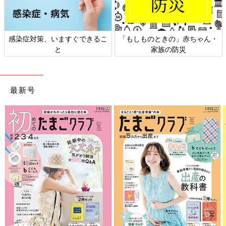
対策、いますぐできるこ
「もしものときの」赤ちゃん・
日本外
と
家族の防災
最新号