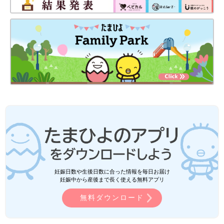
妊娠日数や生後日数に合った情報を毎日お届け
妊娠中から産後まで長く使える無料アプリ
無料ダウンロード