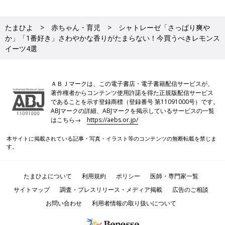
たまひよ
赤ちゃん・育児
シャトレーゼ「さっぱり爽や
か」「1番好き」さわやかな香りがたまらない！今買うべきレモンス
イーツ4選
ＡＢＪマークは、この電子書店・電子書籍配信サービスが、
著作権者からコンテンツ使用許諾を得た正規版配信サービス
であることを示す登録商標（登録番号 第11091000号）です。
ABJマークの詳細、ABJマークを掲示しているサービスの一覧
はこちら→
https://aebs.or.jp/
本サイトに掲載されている記事・写真・イラスト等のコンテンツの無断転載を禁じま
す。
たまひよについて
利用規約
ポリシー
医師・専門家一覧
サイトマップ
調査・プレスリリース・メディア掲載
広告のご相談
お問い合わせ
利用者情報の取り扱いについて