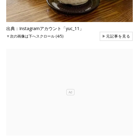
出典：Instagramアカウント「yuc_11」
▼
次の画像は下へスクロール (4/5)
▶
元記事を見る