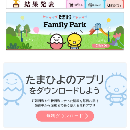
妊娠日数や生後日数に合った情報を毎日お届け
妊娠中から産後まで長く使える無料アプリ
無料ダウンロード