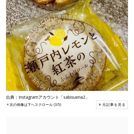
出典：Instagramアカウント「sabisueria2」
▼
次の画像は下へスクロール (3/5)
▶
元記事を見る