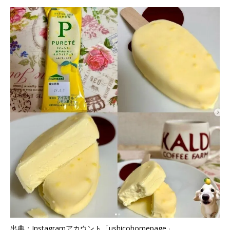
出典：Instagramアカウント「ushicohomepage」