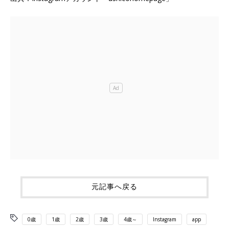
元記事へ戻る
0歳
1歳
2歳
3歳
4歳～
Instagram
app