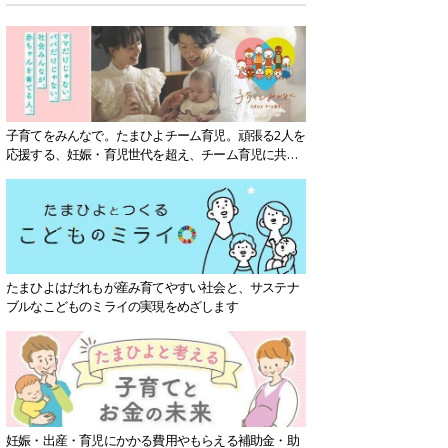
子育てをみんなで。たまひよチーム育児。頑張る2人を
応援する、妊娠・育児世代を超え、チーム育児に共感
する社会を目指していきます。
たまひよはだれもが産み育てやすい社会と、サステナ
ブルなこどものミライの実現をめざします
妊娠・出産・育児にかかる費用やもらえる補助金・助