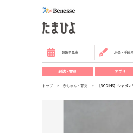
妊娠早見表
お金・手続
雑誌・書籍
アプリ
トップ
赤ちゃん・育児
【3COINS】シャボ