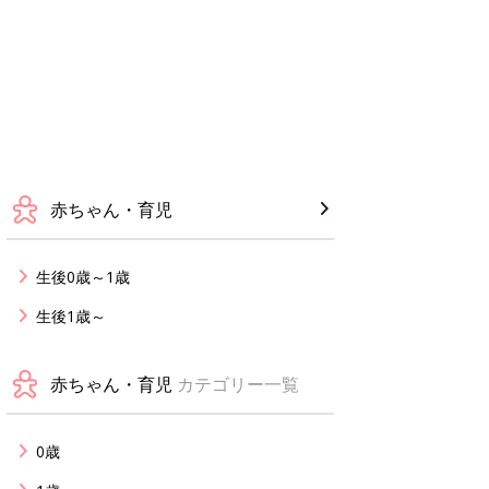
赤ちゃん・育児
生後0歳～1歳
生後1歳～
赤ちゃん・育児
カテゴリー一覧
0歳