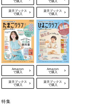
で購入
で購入
楽天ブックス
楽天ブックス
で購入
で購入
Amazon
Amazon
で購入
で購入
楽天ブックス
楽天ブックス
で購入
で購入
特集