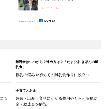
PR（イエウール）
Recommended by
離乳食はいつから？進め方は？「たまひよ きほんの離
乳食」
授乳の悩みや初めての離乳食作りに役立つ
子育てとお金
につ
妊娠・出産・育児にかかる費用やもらえる補助
金・助成金を解説