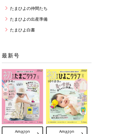
たまひよの仲間たち
たまひよの出産準備
たまひよ白書
最新号
Amazon
Amazon