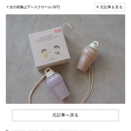
▼
次の画像は下へスクロール (6/7)
▶
元記事を見る
元記事へ戻る