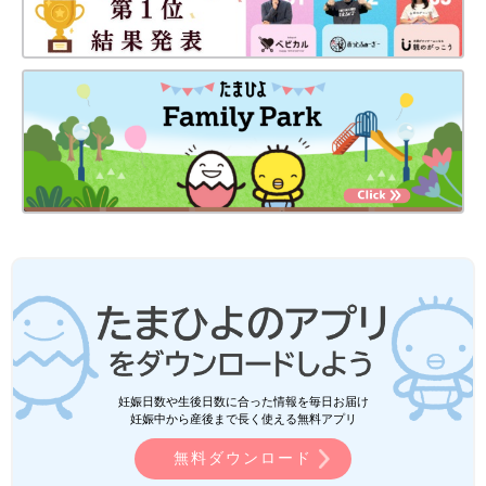
妊娠日数や生後日数に合った情報を毎日お届け
妊娠中から産後まで長く使える無料アプリ
無料ダウンロード