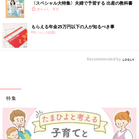
〈スペシャル大特集〉夫婦で予習する 出産の教科書
赤ちゃん・育児
もらえる年金25万円以下の人が知るべき事
PR(くらしの話題)
Recommended by
特集