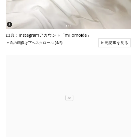
出典：Instagramアカウント「miiiomoide」
▼
次の画像は下へスクロール (4/6)
▶
元記事を見る