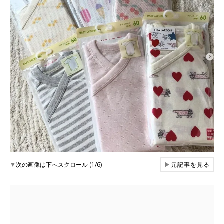
▼
次の画像は下へスクロール (1/6)
▶
元記事を見る