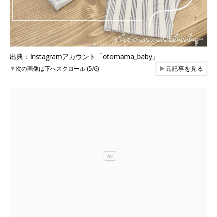
出典：Instagramアカウント「otomama_baby」
▼
次の画像は下へスクロール (5/6)
▶
元記事を見る