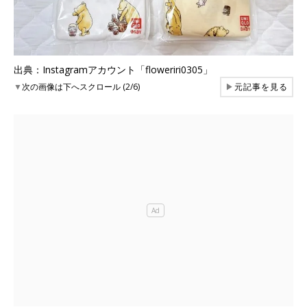
出典：Instagramアカウント「floweriri0305」
▼
次の画像は下へスクロール (2/6)
▶
元記事を見る