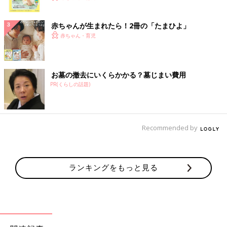
ク
赤ちゃんが生まれたら！2冊の「たまひよ」
赤ちゃん・育児
お墓の撤去にいくらかかる？墓じまい費用
PR(くらしの話題)
Recommended by
ランキングをもっと見る