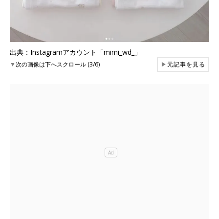
出典：Instagramアカウント「mimi_wd_」
▼
次の画像は下へスクロール (3/6)
▶
元記事を見る