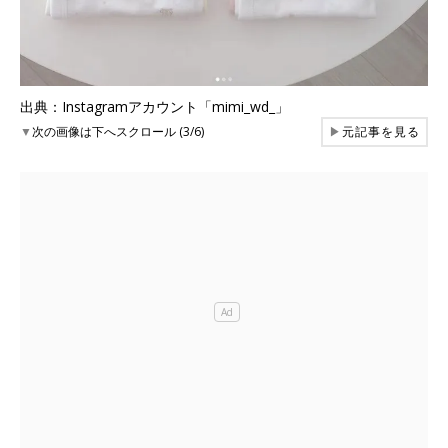
出典：Instagramアカウント「mimi_wd_」
▼
次の画像は下へスクロール (3/6)
▶
元記事を見る