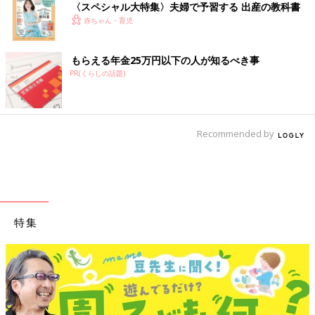
〈スペシャル大特集〉夫婦で予習する 出産の教科書
赤ちゃん・育児
もらえる年金25万円以下の人が知るべき事
PR(くらしの話題)
Recommended by
特集