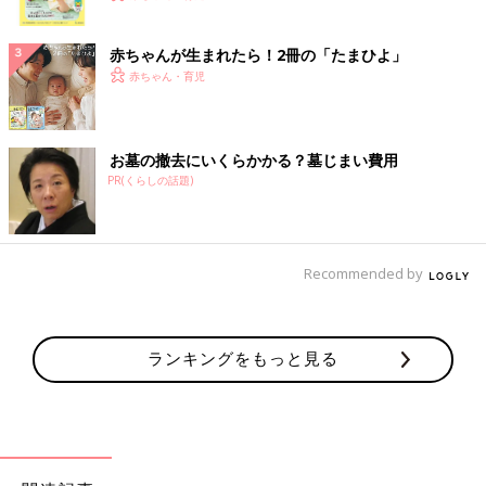
ク
赤ちゃんが生まれたら！2冊の「たまひよ」
赤ちゃん・育児
お墓の撤去にいくらかかる？墓じまい費用
PR(くらしの話題)
Recommended by
ランキングをもっと見る