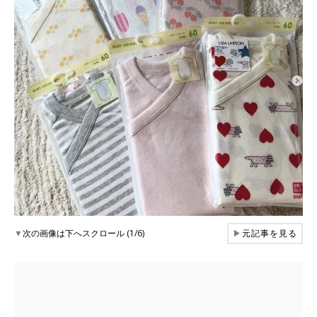
▼
次の画像は下へスクロール (1/6)
▶
元記事を見る