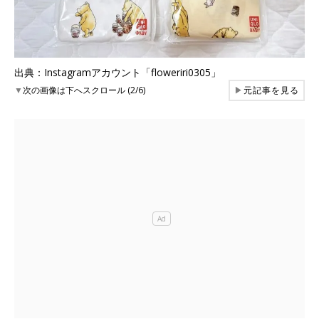
出典：Instagramアカウント「floweriri0305」
▼
次の画像は下へスクロール (2/6)
▶
元記事を見る