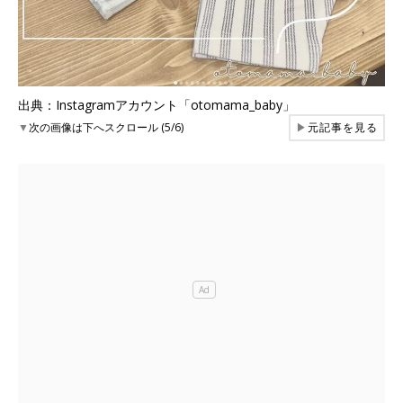
出典：Instagramアカウント「otomama_baby」
▼
次の画像は下へスクロール (5/6)
▶
元記事を見る