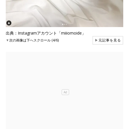
出典：Instagramアカウント「miiiomoide」
▼
次の画像は下へスクロール (4/6)
▶
元記事を見る