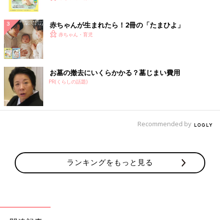
ク
赤ちゃんが生まれたら！2冊の「たまひよ」
赤ちゃん・育児
お墓の撤去にいくらかかる？墓じまい費用
PR(くらしの話題)
Recommended by
ランキングをもっと見る