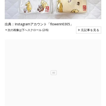
出典：Instagramアカウント「floweriri0305」
▼
次の画像は下へスクロール (2/6)
▶
元記事を見る