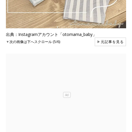
出典：Instagramアカウント「otomama_baby」
▼
次の画像は下へスクロール (5/6)
▶
元記事を見る