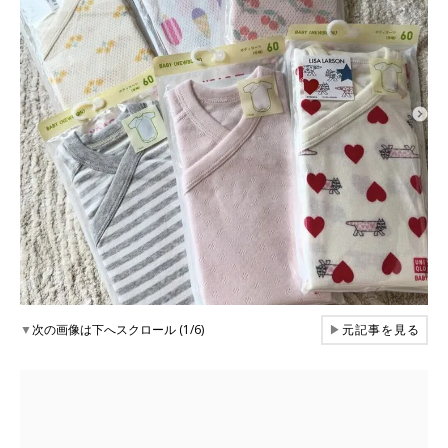
▼
次の画像は下へスクロール (1/6)
▶
元記事を見る