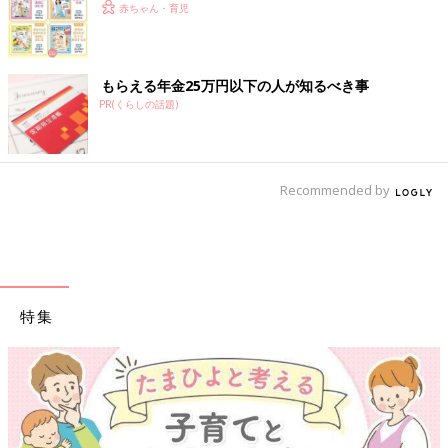
赤ちゃん・育児
もらえる年金25万円以下の人が知るべき事
PR(くらしの話題)
Recommended by
特集