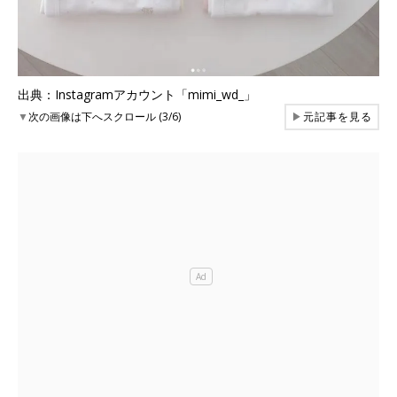
出典：Instagramアカウント「mimi_wd_」
▼
次の画像は下へスクロール (3/6)
▶
元記事を見る