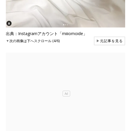
出典：Instagramアカウント「miiiomoide」
▼
次の画像は下へスクロール (4/6)
▶
元記事を見る