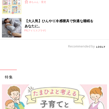
赤ちゃん・育児
【大人気】ひんやり冷感寝具で快適な睡眠を
あなたに。
PR(アイリスプラザ)
Recommended by
特集
【ワクチン接種できるものも】妊婦の感染症対策、知っておいて！