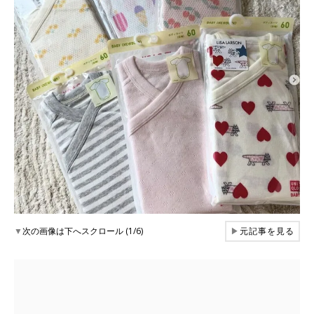
▼
次の画像は下へスクロール (1/6)
▶
元記事を見る