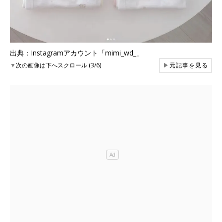
出典：Instagramアカウント「mimi_wd_」
▼
次の画像は下へスクロール (3/6)
▶
元記事を見る