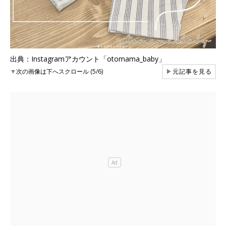
出典：Instagramアカウント「otomama_baby」
▼
次の画像は下へスクロール (5/6)
▶
元記事を見る