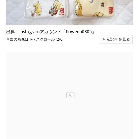
出典：Instagramアカウント「floweriri0305」
▼
次の画像は下へスクロール (2/6)
▶
元記事を見る