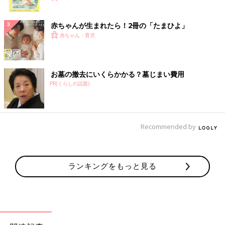
ク
赤ちゃんが生まれたら！2冊の「たまひよ」
赤ちゃん・育児
お墓の撤去にいくらかかる？墓じまい費用
PR(くらしの話題)
Recommended by
ランキングをもっと見る