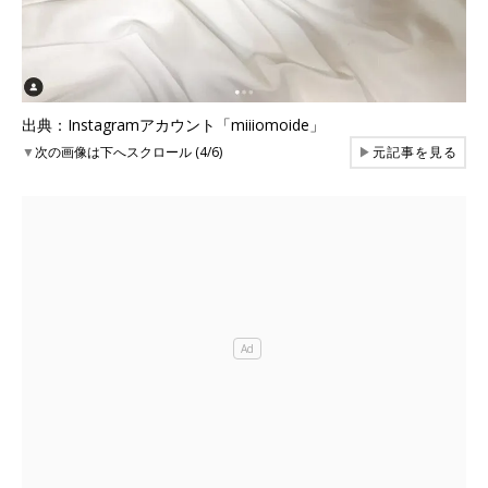
出典：Instagramアカウント「miiiomoide」
▼
次の画像は下へスクロール (4/6)
▶
元記事を見る