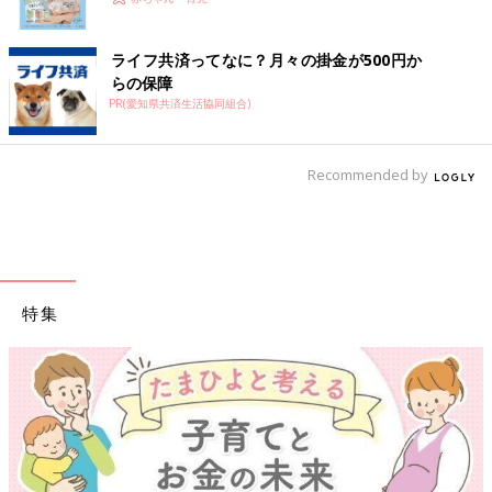
ライフ共済ってなに？月々の掛金が500円か
らの保障
PR(愛知県共済生活協同組合)
Recommended by
特集