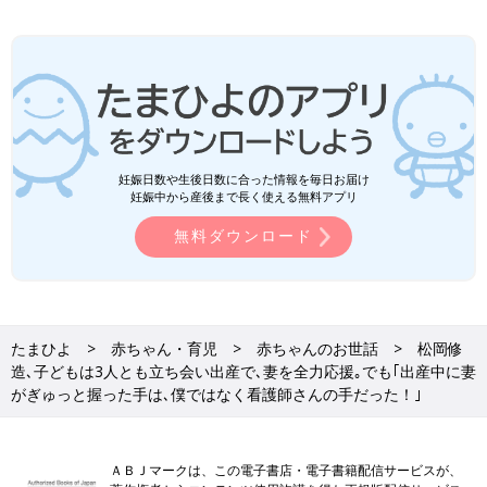
妊娠日数や生後日数に合った情報を毎日お届け
妊娠中から産後まで長く使える無料アプリ
無料ダウンロード
たまひよ
赤ちゃん・育児
赤ちゃんのお世話
松岡修
造､子どもは3人とも立ち会い出産で､妻を全力応援｡でも｢出産中に妻
がぎゅっと握った手は､僕ではなく看護師さんの手だった！｣
ＡＢＪマークは、この電子書店・電子書籍配信サービスが、