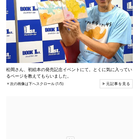
松岡さん、初絵本の発売記念イベントにて。とくに気に入ってい
るページを教えてもらいました。
▼
次の画像は下へスクロール (1/5)
▶
元記事を見る