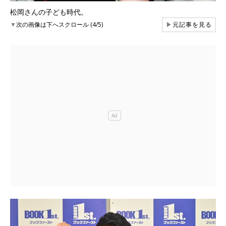
松岡さんの子ども時代。
▼
次の画像は下へスクロール (4/5)
▶
元記事を見る